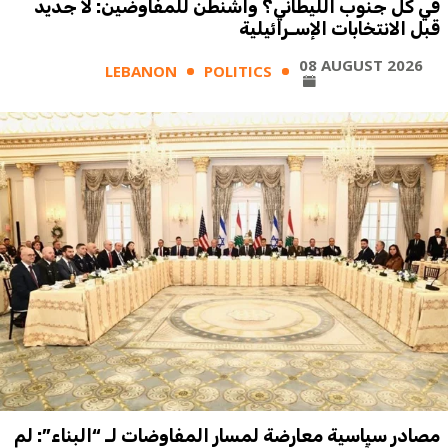
في كل جنوب الليطاني؟ واشنطن للمفاوضين: لا جديد
قبل الانتخابات الإسـرائيلية
08 AUGUST 2026
LEBANON
POLITICS
مصادر سياسية معارضة لمسار المفاوضات لـ “البناء”: لم