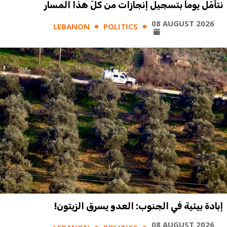
نتأمّل يوماً بتسجيل إنجازات من كلّ هذا المسار
08 AUGUST 2026
LEBANON
POLITICS
إبادة بيئية في الجنوب: العدو يسرق الزيتون!
08 AUGUST 2026