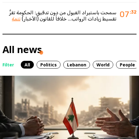
:32
07
سمحت باستيراد الفيول من دون تدقيق: الحكومة تقرُّ
تقسيط زيادات الرواتب... خلافاً للقانون (الأخبار)
تتمة
All news
Filter
All
Politics
Lebanon
World
People