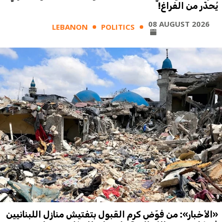
يُحذّر من الفراغ!
08 AUGUST 2026
LEBANON
POLITICS
«الأخبار»: من فوّض كرم القبول بتفتيش منازل اللبنانيين