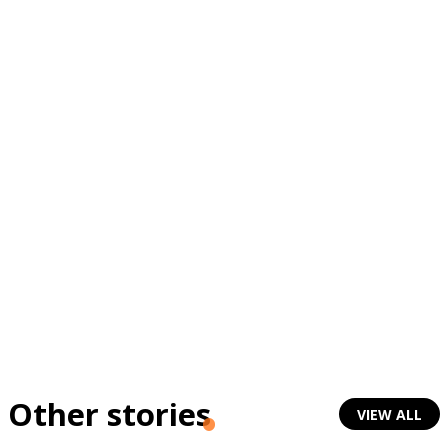
Other stories
VIEW ALL