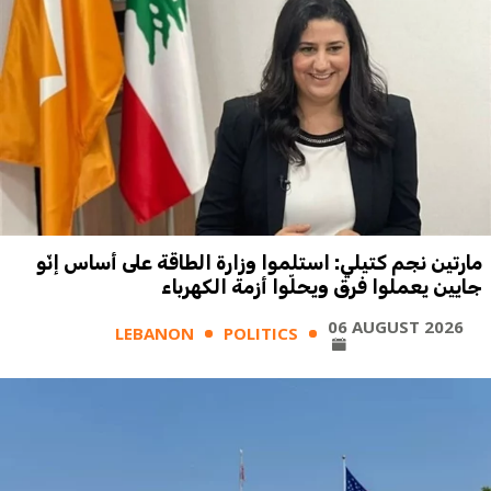
مارتين نجم كتيلي: استلموا وزارة الطاقة على أساس إنّو
جايين يعملوا فرق ويحلّوا أزمة الكهرباء
06 AUGUST 2026
LEBANON
POLITICS