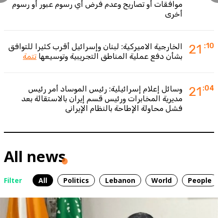
موافقات أو تصاريح وعدم فرض أي رسوم عبور أو رسوم
أخرى
:10
21
الخارجية الاميركية: لبنان وإسرائيل أقرب كثيرا للتوافق
بشأن دفع عملية المناطق التجريبية وتوسيعها
تتمة
:04
21
وسائل إعلام إسرائيلية: رئيس الموساد أمر رئيس
مديرية المخابرات ورئيس قسم إيران بالاستقالة بعد
فشل محاولة الإطاحة بالنظام الإيراني
All news
Filter
All
Politics
Lebanon
World
People