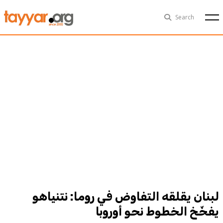
Thu, Aug 6th
29°C
Search
Politics
Multimedia
Exclusive
People
Business
Health
Sports
Technology
لبنان يقلقه التفاوض في روما: نتنياهو
يفخّخ الخطوط نحو أوروبا