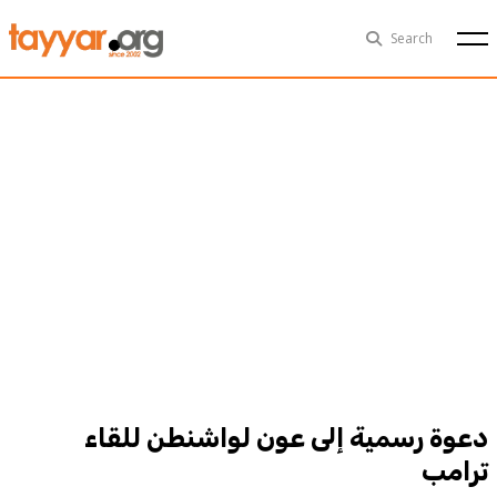
Mon, Aug 10th
29°C
Search
Politics
Multimedia
Exclusive
People
Business
Health
Sports
Technology
دعوة رسمية إلى عون لواشنطن للقاء
ترامب