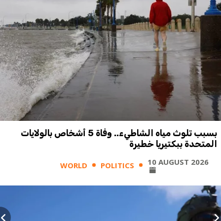
بسبب تلوث مياه الشاطيء.. وفاة 5 أشخاص بالولايات
المتحدة ببكتيريا خطيرة
10 AUGUST 2026
WORLD
POLITICS