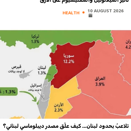
تأثير الميلاتونين والمغنيسيوم على الأرق
10 AUGUST 2026
HEALTH
تلاعبٌ بحدود لبنان... كيف علّق مصدر ديبلوماسي لبناني؟