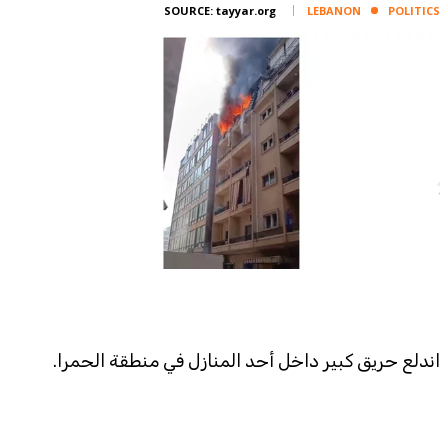
Corporate
SOURCE:
tayyar.org
LEBANON
POLITICS
Advertise
Contact
FPM
Services
Horoscope
Polls
Jobs
Writers
Legal
Privacy Policy
اندلع حريق كبير داخل أحد المنازل في منطقة الحمرا.
Terms Of Use
Cookies Policy