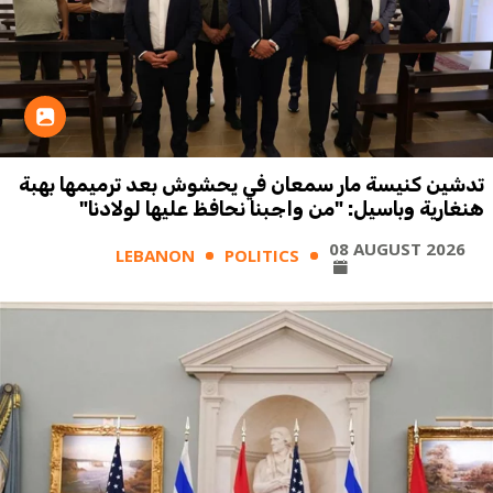
تدشين كنيسة مار سمعان في يحشوش بعد ترميمها بهبة
هنغارية وباسيل: "من واجبنا نحافظ عليها لولادنا"
08 AUGUST 2026
LEBANON
POLITICS