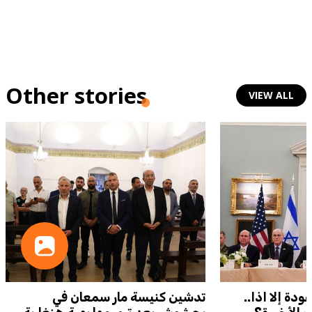
Other stories
VIEW ALL
دة إلا اذا..
تدشين كنيسة مار سمعان في