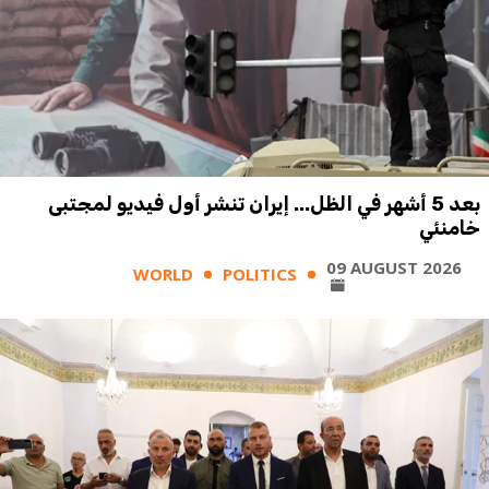
بعد 5 أشهر في الظل... إيران تنشر أول فيديو لمجتبى
خامنئي
09 AUGUST 2026
WORLD
POLITICS