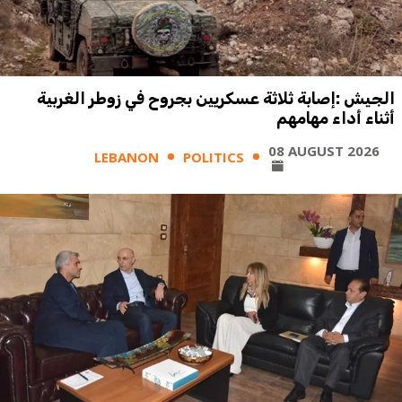
الجيش :إصابة ثلاثة عسكريين بجروح في زوطر الغربية
أثناء أداء مهامهم
08 AUGUST 2026
LEBANON
POLITICS