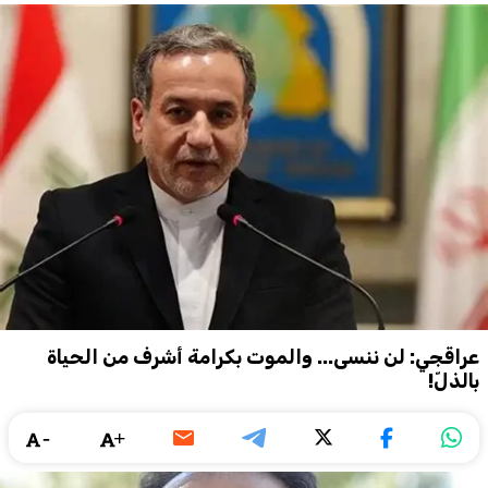
عراقجي: لن ننسى... والموت بكرامة أشرف من الحياة
بالذلّ!
09 AUGUST 2026
POLITICS