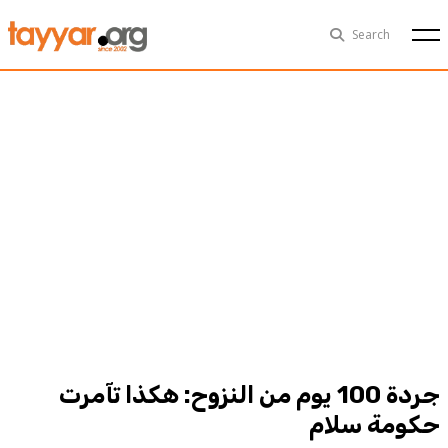
Sun, Aug 9th
29°C
Search
Politics
Multimedia
Exclusive
People
Business
Health
Sports
Technology
جردة 100 يوم من النزوح: هكذا تآمرت
حكومة سلام