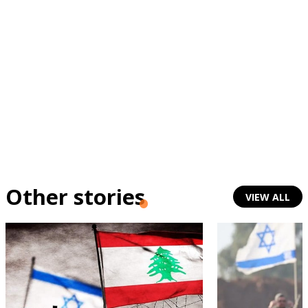
Other stories
VIEW ALL