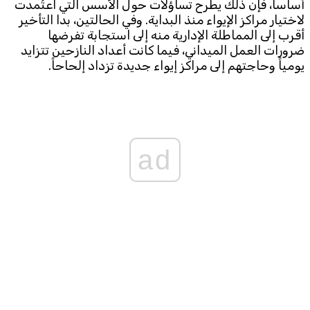
أساساً، فإن ذلك يطرح تساؤلات حول الأسس التي اعتُمدت
لاختيار مراكز الإيواء منذ البداية. وفي الحالتين، بدا التأخير
أقرب إلى المماطلة الإدارية منه إلى استجابة تفرضها
ضرورات العمل الميداني، فيما كانت أعداد النازحين تتزايد
يومياً وحاجتهم إلى مراكز إيواء جديدة تزداد إلحاحاً.
ad