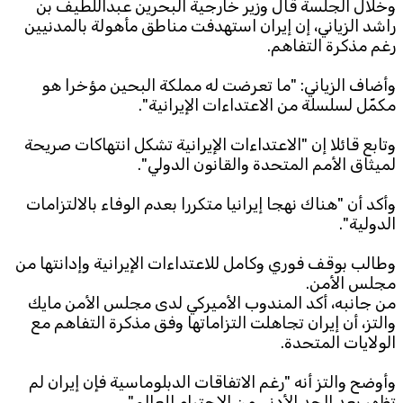
وخلال الجلسة قال وزير خارجية البحرين عبداللطيف بن
راشد الزياني، إن إيران استهدفت مناطق مأهولة بالمدنيين
Subscribe to the newsletter
رغم مذكرة التفاهم.
وأضاف الزياني: "ما تعرضت له مملكة البحين مؤخرا هو
مكمّل لسلسلة من الاعتداءات الإيرانية".
وتابع قائلا إن "الاعتداءات الإيرانية تشكل انتهاكات صريحة
لميثاق الأمم المتحدة والقانون الدولي".
TTV
وأكد أن "هناك نهجا إيرانيا متكررا بعدم الوفاء بالالتزامات
Download the app
الدولية".
TTV Plus
وطالب بوقف فوري وكامل للاعتداءات الإيرانية وإدانتها من
مجلس الأمن.
من جانبه، أكد المندوب الأميركي لدى مجلس الأمن مايك
© 2025. All Rights Reserved. By
Koein
والتز، أن إيران تجاهلت التزاماتها وفق مذكرة التفاهم مع
الولايات المتحدة.
وأوضح والتز أنه "رغم الاتفاقات الدبلوماسية فإن إيران لم
تظهر بعد الحد الأدنى من الاحترام للعالم".