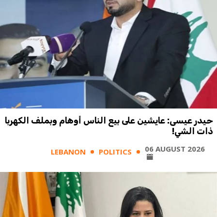
حيدر عيسى: عايشين على بيع الناس أوهام وبملف الكهربا
ذات الشي!
06 AUGUST 2026
LEBANON
POLITICS