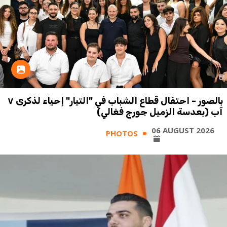
بالصور - احتفال قطاع الشباب في "التيار" إحياء لذكرى ٧
آب (بعدسة الزميل جورج فغالي)
06 AUGUST 2026
PHOTOS