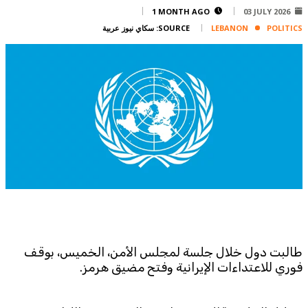
Corporate
1 MONTH AGO
03 JULY 2026
POLITICS
LEBANON
SOURCE:
سكاي نيوز عربية
Advertise
Contact
FPM
Services
Horoscope
Polls
Jobs
Writers
Legal
Privacy Policy
Terms Of Use
طالبت دول خلال جلسة لمجلس الأمن، الخميس، بوقف
فوري للاعتداءات الإيرانية وفتح مضيق هرمز.
Cookies Policy