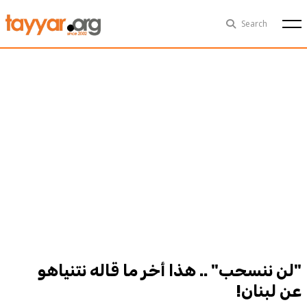
Mon, Aug 10th
29°C
Search
Politics
Multimedia
Exclusive
People
Business
Health
Sports
Technology
"لن ننسحب" .. هذا أخر ما قاله نتنياهو
عن لبنان!