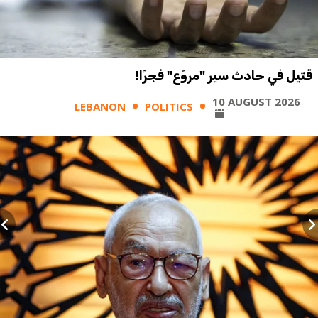
قتيل في حادث سير "مروّع" فجرًا!
10 AUGUST 2026
LEBANON
POLITICS