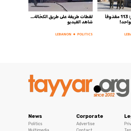
"اليونيفيل" تحذر: 113 مقذوفاً
لقطات طريفة على طريق الكحّالة...
 واحد!
شاهد الفيديو
LEBANON
POLITICS
LE
News
Corporate
Le
Politics
Advertise
Pri
Multimedia
Contact
Ter