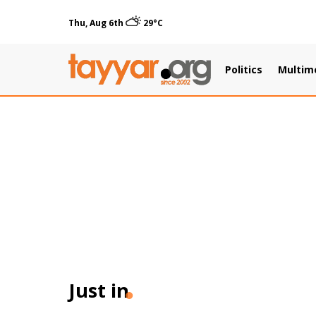
Thu, Aug 6th
29°C
Politics
Multim
Just in