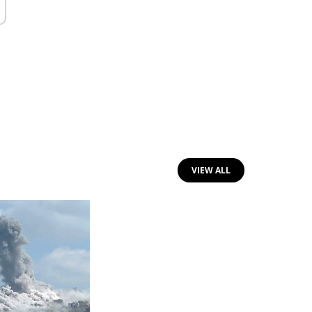
VIEW ALL