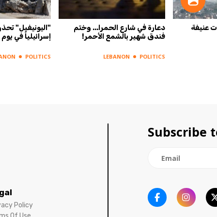
ات عنيفة
دعارة في شارع الحمرا... وختم
فندق شهير بالشمع الأحمر!
إسرائيلياً في يوم
BANON
POLITICS
LEBANON
POLITICS
Subscribe t
gal
vacy Policy
ms Of Use