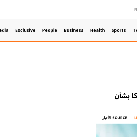
F
edia
Exclusive
People
Business
Health
Sports
T
ا بشأن
L
SOURCE:
الأخبار