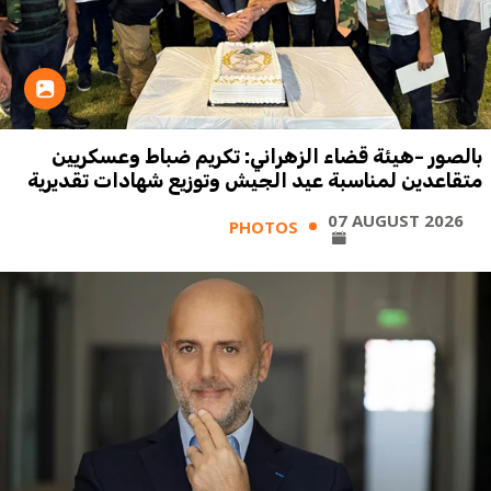
بالصور -هيئة قضاء الزهراني: تكريم ضباط وعسكريين
متقاعدين لمناسبة عيد الجيش وتوزيع شهادات تقديرية
07 AUGUST 2026
PHOTOS