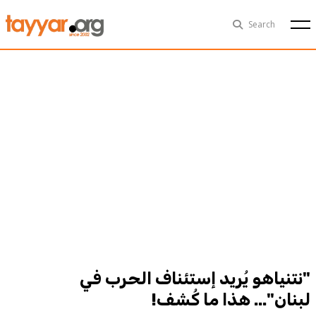
Fri, Aug 7th
29°C
Search
Politics
Multimedia
Exclusive
People
Business
Health
Sports
Technology
"نتنياهو يُريد إستئناف الحرب في
لبنان"... هذا ما كُشف!