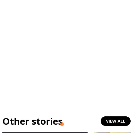
Other stories
VIEW ALL