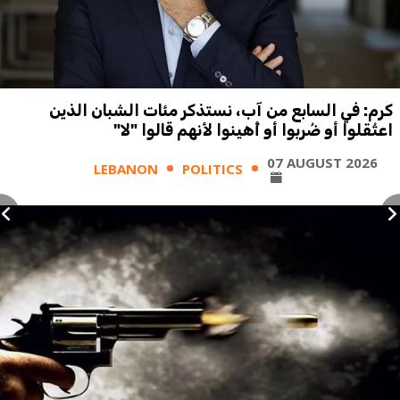
كرم: في السابع من آب، نستذكر مئات الشبان الذين
اعتُقلوا أو ضُربوا أو أُهينوا لأنهم قالوا "لا"
07 AUGUST 2026
LEBANON
POLITICS