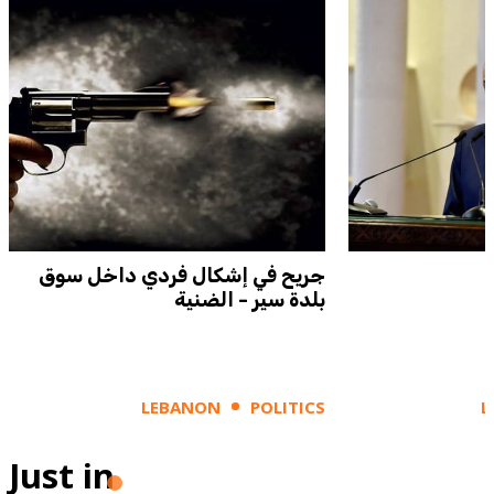
جريح في إشكال فردي داخل سوق
بلدة سير - الضنية
LEBANON
POLITICS
L
Just in