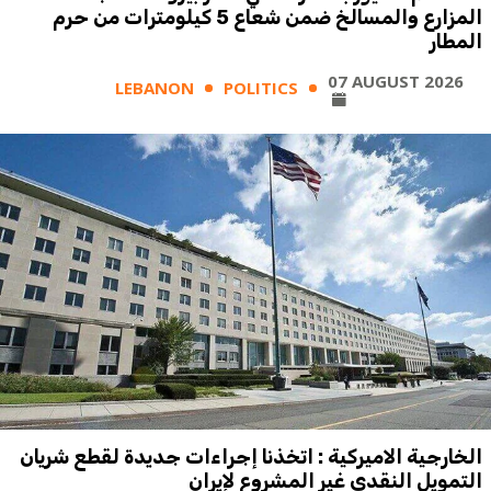
المزارع والمسالخ ضمن شعاع 5 كيلومترات من حرم
المطار
07 AUGUST 2026
LEBANON
POLITICS
الخارجية الاميركية : اتخذنا إجراءات جديدة لقطع شريان
التمويل النقدي غير المشروع لإيران