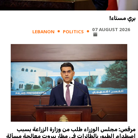
بري مستاء!
07 AUGUST 2026
LEBANON
POLITICS
مرقص: مجلس الوزراء طلب من وزارة الزراعة بسبب
اصطدام الطيور بالطائرات في مطار بيروت معالجة مسألة