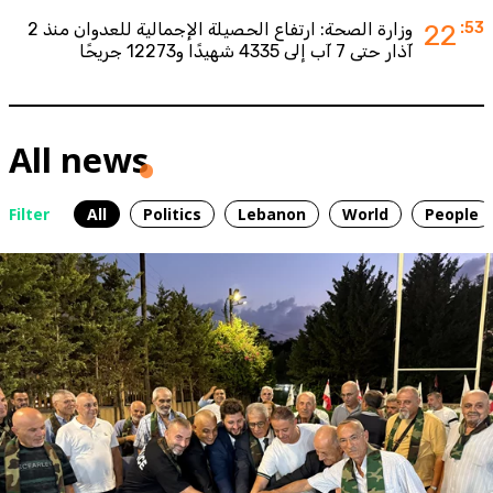
:53
22
وزارة الصحة: ارتفاع الحصيلة الإجمالية للعدوان منذ 2
آذار حتى 7 آب إلى 4335 شهيدًا و12273 جريحًا
All news
Filter
All
Politics
Lebanon
World
People