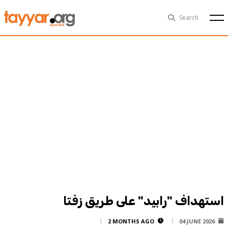
Sat, Aug 8th
29°C
Search
Politics
Multimedia
Exclusive
People
Business
Health
Sports
Technology
استهداف "رابيد" على طريق زفتا
2 MONTHS AGO
04 JUNE 2026