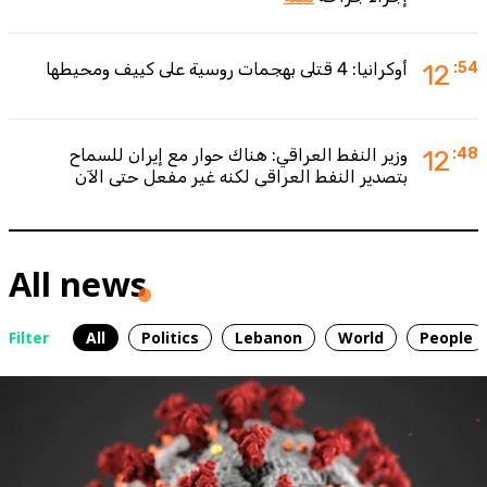
:54
12
أوكرانيا: 4 قتلى بهجمات روسية على كييف ومحيطها
:48
12
وزير النفط العراقي: هناك حوار مع إيران للسماح
بتصدير النفط العراقي لكنه غير مفعل حتى الآن
All news
Filter
All
Politics
Lebanon
World
People