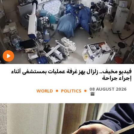
فيديو مخيف.. زلزال يهز غرفة عمليات بمستشفى أثناء
إجراء جراحة
08 AUGUST 2026
WORLD
POLITICS