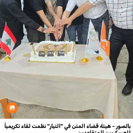
بالصور - هيئة قضاء المتن في "التيار" نظمت لقاء تكريمياً
للعسكريين المتقاعدين