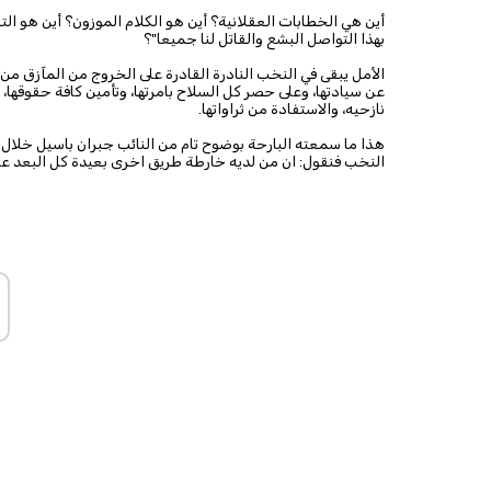
أين هي الخطابات العقلانية؟ أين هو الكلام الموزون؟ أين هو الت
بهذا التواصل البشع والقاتل لنا جميعا"؟
الأمل يبقى في النخب النادرة القادرة على الخروج من المآزق من
عن سيادتها، وعلى حصر كل السلاح بامرتها، وتأمين كافة حقوقها، و
نازحيه، والاستفادة من ثراواتها.
هذا ما سمعته البارحة بوضوح تام من النائب جبران باسيل خلال اطل
النخب فنقول: ان من لديه خارطة طريق اخرى بعيدة كل البعد عن