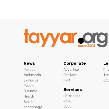
News
Corporate
Le
Politics
Advertise
Pri
Multimedia
Contact
Ter
Exclusive
FPM
Coo
People
Services
Business
Horoscope
Health
Polls
Sports
Jobs
Technology