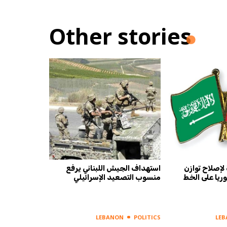
Other stories
لإصلاح توازن
استهداف الجيش اللبناني يرفع
وريا على الخط
منسوب التصعيد الإسرائيلي
LEBANON
POLITICS
LE