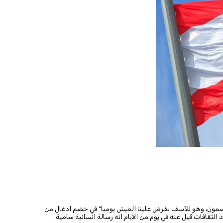
ضمون، وهو للآسف يفرض علينا العيش يوميا" في خضم ادغال من
ثقافات قيل عنه في يوم من الايام انه رسالة انسانية سامية.