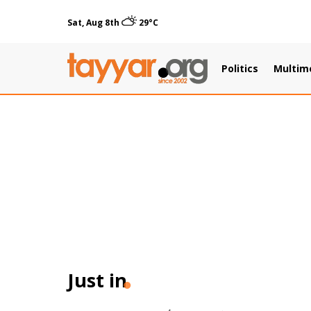
Sat, Aug 8th
29°C
Politics
Multim
Just in