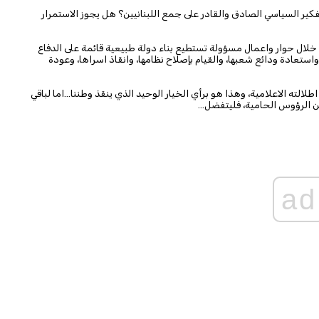
فكير السياسي الصادق والقادر على جمع اللبنانيين؟ هل يجوز الاستمرار
 خلال حوار واعمال مسؤولة تستطيع بناء دولة طبيعية قائمة على الدفاع
استعادة ودائع شعبها، والقيام بإصلاح نظامها، وانقاذ اسراها، وعودة
الته الاعلامية، وهذا هو برأي الخيار الوحيد الذي ينقذ وطننا...اما لباقي
 الرؤوس الحامية، فليتفضل...
ad