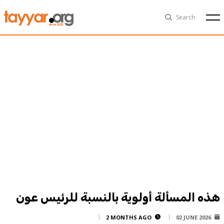
Sun, Aug 9th
29°C
Search
Politics
Multimedia
Exclusive
People
Business
Health
Sports
Technology
هذه المسألة أولوية بالنسبة للرئيس عون
2 MONTHS AGO
02 JUNE 2026