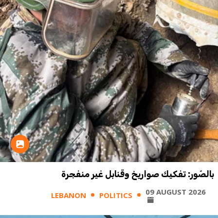
بالصّور: تفكيك صواريخ وقنابل غير منفجرة
09 AUGUST 2026
LEBANON
POLITICS