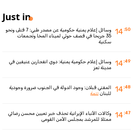
Just in
:50
14
وسائل إعلام يمنية حكومية عن مصدر طبي: 7 قتلى ونحو
35 جريحا في قصف حوثي لميناء المخا وتجمعات
سكنية
:49
14
وسائل إعلام حكومية يمنية: دوي انفجارين عنيفين في
مدينة تعز
:48
14
المفتي قبلان: وجود الدولة في الجنوب ضرورة وجودية
للبنان
تتمة
:47
14
وكالات الأنباء الإيرانية تحذف خبر تعيين محسن رضائي
ممثلا للمرشد بمجلس الأمن القومي