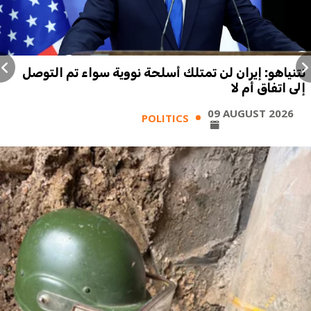
نتنياهو: إيران لن تمتلك أسلحة نووية سواء تم التوصل
إلى اتفاق أم لا
09 AUGUST 2026
POLITICS