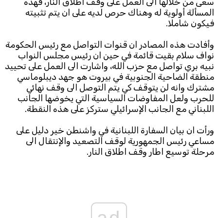
سعى من خلالها الى العمل على وقف اطلاق النار، فهذه
المسألة أولوية له وهناك حرص لديه على ان يتم تثبيته
Subscribe to the newsletter
فيكون شاملا.
وأفادت هذه المصادر ان قنوات التواصل مع رئيس الحكومة
نواف سلام بقيت قائمة في حين ان رئيس مجلس النواب
نبيه بري تواصل مع حزب الله، واشارت الى العمل على تحييد
منطقة الضاحية الجنوبية في بيروت هو جهد ديبلوماسي
مشترك وانه لن يتوقف كي يتم التوصل الى وقف نهائي
للحرب ولعل المفاوضات السياسية التي يخوضها الجانب
اللبناني مع الجانب الإسرائيلي ستركز على هذه النقطة.
TTV
Download the app
TTV Plus
ورأت ان بيان السفارة اللبنانية في واشنطن خير دليل على
مساعي رئيس الجمهورية لوقف التصعيد والإنتقال الى
مرحلة توسيع اطار وقف اطلاق النار.
© 2025. All Rights Reserved. By
Koein
ad