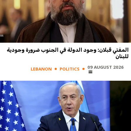
المفتي قبلان: وجود الدولة في الجنوب ضرورة وجودية
للبنان
09 AUGUST 2026
LEBANON
POLITICS