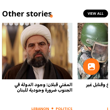
Other stories
VIEW ALL
خ وقنابل غير
المفتي قبلان: وجود الدولة في
الجنوب ضرورة وجودية للبنان
LEBANON
POLITICS
L