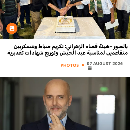
بالصور -هيئة قضاء الزهراني: تكريم ضباط وعسكريين
متقاعدين لمناسبة عيد الجيش وتوزيع شهادات تقديرية
07 AUGUST 2026
PHOTOS