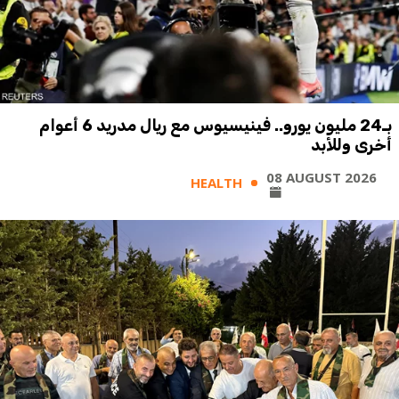
بـ24 مليون يورو.. فينيسيوس مع ريال مدريد 6 أعوام
أخرى وللأبد
08 AUGUST 2026
HEALTH