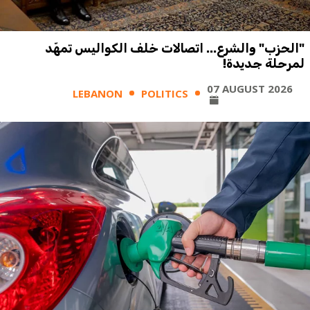
"الحزب" والشرع... اتصالات خلف الكواليس تمهّد
لمرحلة جديدة!
07 AUGUST 2026
LEBANON
POLITICS