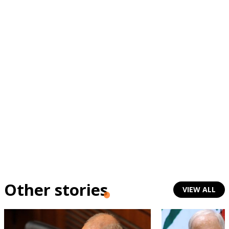
Other stories
VIEW ALL