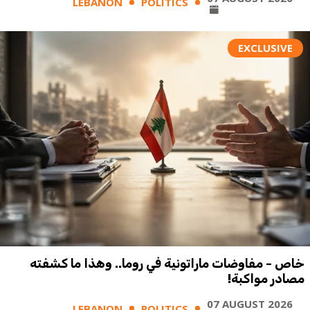
LEBANON
POLITICS
EXCLUSIVE
خاص - مفاوضات ماراتونية في روما.. وهذا ما كشفته
مصادر مواكبة!
07 AUGUST 2026
LEBANON
POLITICS