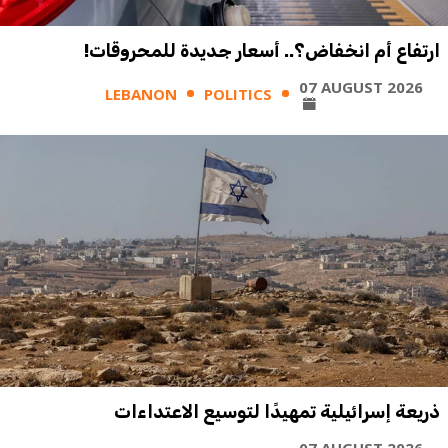
ارتفاع أم انخفاض؟.. أسعار جديدة للمحروقات!
07 AUGUST 2026
LEBANON
POLITICS
ذريعة إسرائيلية تمهيدًا لتوسيع الاعتداءات
07 AUGUST 2026