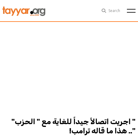
Fri, Aug 7th
29°C
Search
Politics
Multimedia
Exclusive
People
Business
Health
Sports
Technology
" اجريت اتصالاً جيداً للغاية مع " الحزب"
".. هذا ما قاله ترامب!