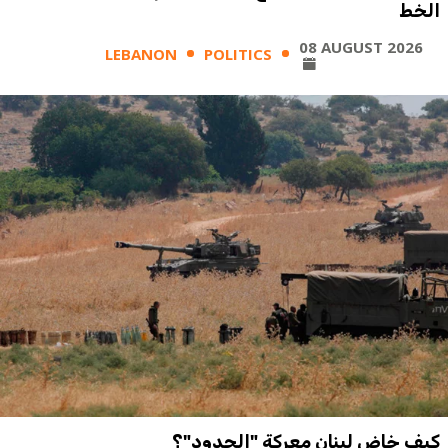
الخط
08 AUGUST 2026
LEBANON
POLITICS
كيف خاض لبنان معركة "الحدود"؟