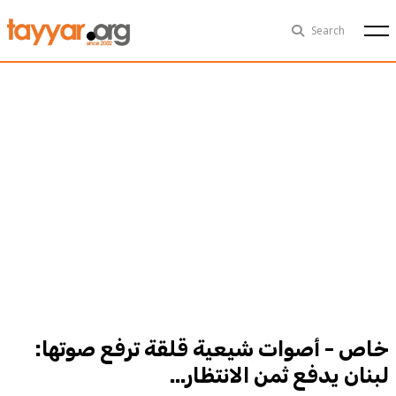
Fri, Aug 7th
29°C
Search
Politics
Multimedia
Exclusive
People
Business
Health
Sports
Technology
خاص - أصوات شيعية قلقة ترفع صوتها:
لبنان يدفع ثمن الانتظار...