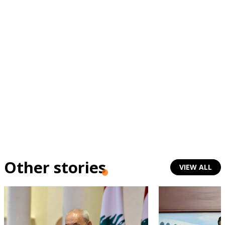
Other stories
VIEW ALL