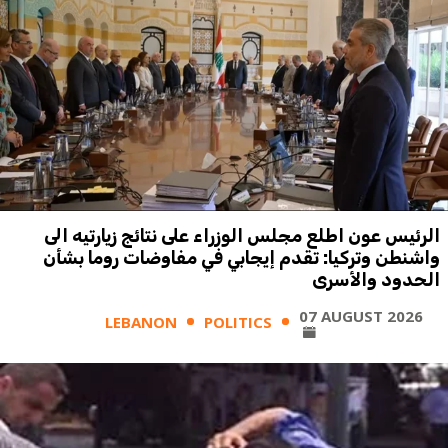
الرئيس عون اطلع مجلس الوزراء على نتائج زيارتيه الى
واشنطن وتركيا: تقدم إيجابي في مفاوضات روما بشأن
الحدود والأسرى
07 AUGUST 2026
LEBANON
POLITICS