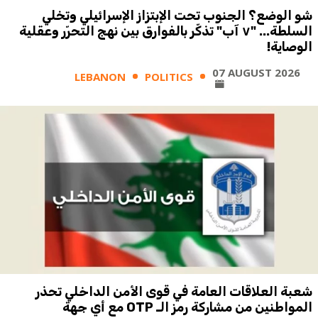
شو الوضع؟ الجنوب تحت الإبتزاز الإسرائيلي وتخلي
السلطة... "٧ آب" تذكّر بالفوارق بين نهج التحرّر وعقلية
الوصاية!
07 AUGUST 2026
LEBANON
POLITICS
شعبة العلاقات العامة في قوى الأمن الداخلي تحذر
المواطنين من مشاركة رمز الـ OTP مع أي جهة