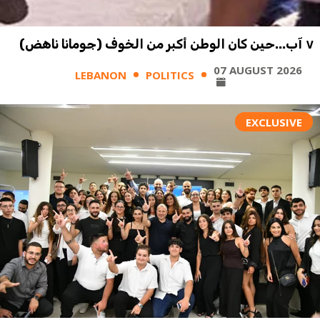
٧ آب...حين كان الوطن أكبر من الخوف (جومانا ناهض)
07 AUGUST 2026
LEBANON
POLITICS
EXCLUSIVE