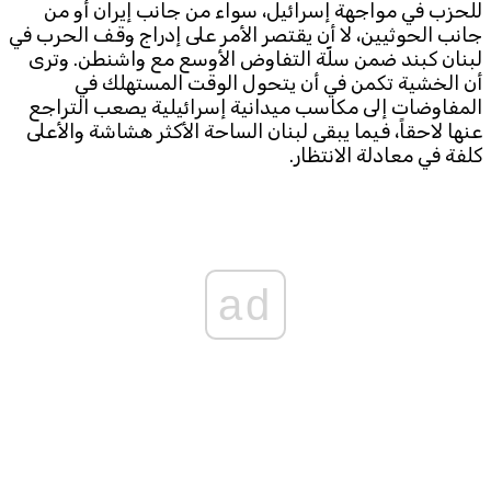
للحزب في مواجهة إسرائيل، سواء من جانب إيران أو من
جانب الحوثيين، لا أن يقتصر الأمر على إدراج وقف الحرب في
لبنان كبند ضمن سلّة التفاوض الأوسع مع واشنطن. وترى
أن الخشية تكمن في أن يتحول الوقت المستهلك في
المفاوضات إلى مكاسب ميدانية إسرائيلية يصعب التراجع
عنها لاحقاً، فيما يبقى لبنان الساحة الأكثر هشاشة والأعلى
كلفة في معادلة الانتظار.
ad