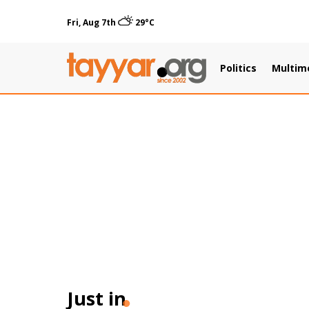
Fri, Aug 7th
29°C
Politics
Multim
Just in