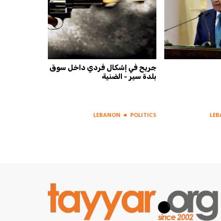
جريح في إشكال فردي داخل سوق
بلدة سير - الضنية
LEBANON
POLITICS
LE