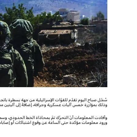
سُجّل صباح اليوم تقدّم للقوّات الإسرائيلية من جهة بسطرة باتجا
وذلك بمؤازرة خمس آليات عسكرية وجرافة، إضافةً إلى آليتين مد
وأفادت المعلومات أنّ التحرّك تمّ بمحاذاة الخط الحدودي، وسط
ورود معلومات مؤكدة حتى الساعة عن وقوع اشتباكات أو إصابات