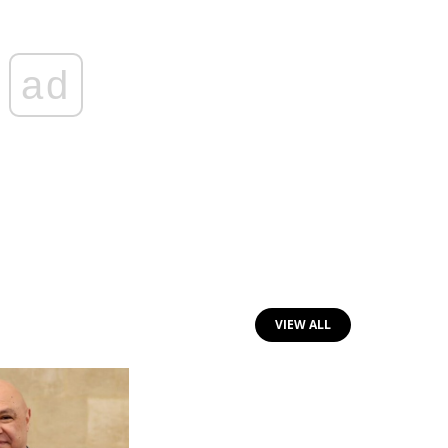
ad
VIEW ALL