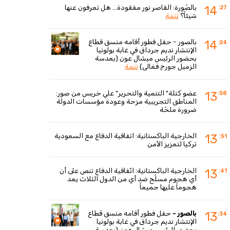
بالصّورة: القاصر نور مفقودة... هل تعرفون عنها
14
:27
شيئاً؟
تتمة
بالصور - حفل فطور أقامه منسق قطاع
14
:24
الإنتشار نديم جرداق في غابة بولونيا
بحضور الرئيس ميشال عون (بعدسة
الزميل جورج فغالي)
تتمة
عضو كتلة" التنمية والتحرير" علي خريس من صور:
13
:58
المناطق التجريبية مزحة وعودة مؤسسات الدولة
ضرورة ملحّة
الخارجية الباكستانية: اتفاقية الدفاع مع السعودية
13
:51
تركيا لتعزيز الأمن
الخارجية الباكستانية: اتّفاقية الدفاع تنص على أن
13
:41
أي هجوم مسلّح ضد أي من الدول الثلاث يعد
هجوماً عليها جميعاً
بالصور -
حفل فطور أقامه منسق قطاع
13
:34
الإنتشار نديم جرداق في غابة بولونيا
بحضور الرئيس ميشال عون (بعدسة