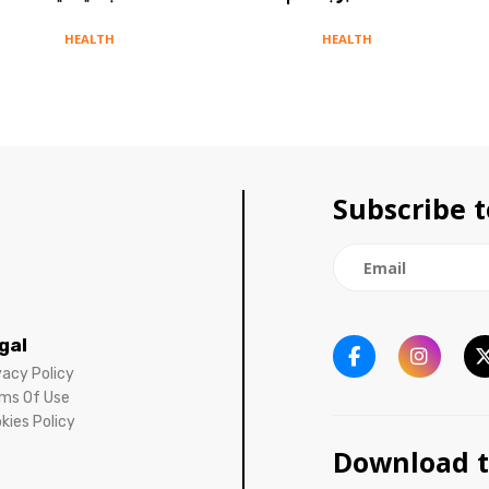
HEALTH
HEALTH
Subscribe t
gal
vacy Policy
ms Of Use
kies Policy
Download t