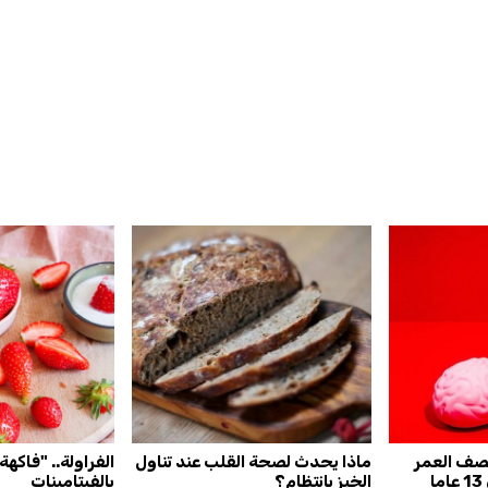
صف العمر
ماذا يحدث لصحة القلب عند تناول
الفراولة.. "فاكهة
ا
الخبز بانتظام؟
بالفيتامينات