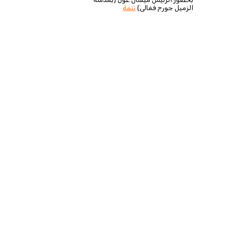
الزميل جورج فغالي)
تتمة