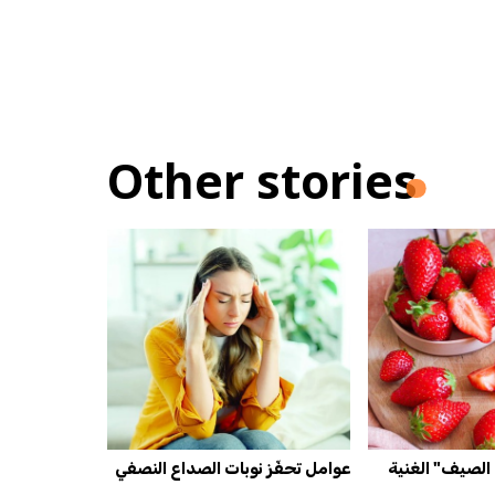
Other stories
 الصيف" الغنية
عوامل تحفّز نوبات الصداع النصفي