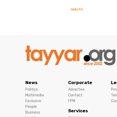
HEALTH
News
Corporate
Le
Politics
Advertise
Pri
Multimedia
Contact
Ter
Exclusive
FPM
Coo
People
Services
Business