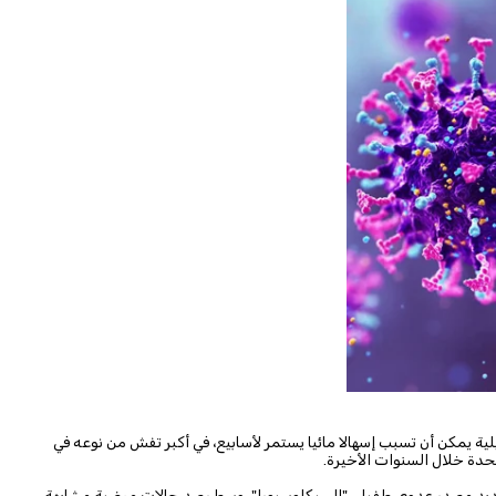
يمكن أن تسبب إسهالا مائيا يستمر لأسابيع، في أكبر تفش من نوعه في
تحدة خلال السنوات الأخيرة.
حديد مصدر عدوى طفيلي "السيكلوسبورا"، وسط رصد حالات مرضية مشابهة