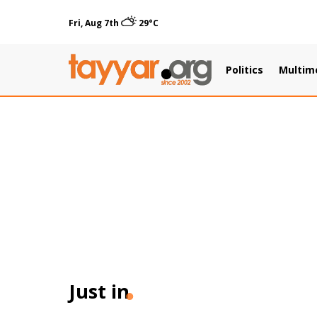
Fri, Aug 7th
29°C
Politics
Multim
Just in