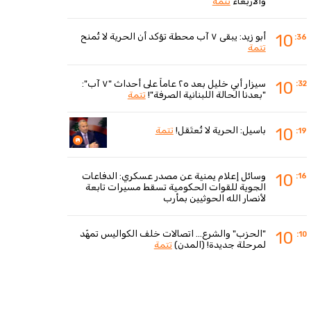
والأربعاء
تتمة
أبو زيد: يبقى ٧ آب محطة تؤكد أن الحرية لا تُمنح
10
:36
تتمة
سيزار أبي خليل بعد ٢٥ عاماً على أحداث "٧ آب":
10
:32
"بعدنا الحالة اللبنانية الصرفة"!
تتمة
باسيل: الحرية لا تُعتَقل!
تتمة
10
:19
وسائل إعلام يمنية عن مصدر عسكري: الدفاعات
10
:16
الجوية للقوات الحكومية تسقط مسيرات تابعة
لأنصار الله الحوثيين بمأرب
"الحزب" والشرع... اتصالات خلف الكواليس تمهّد
10
:10
لمرحلة جديدة! (المدن)
تتمة