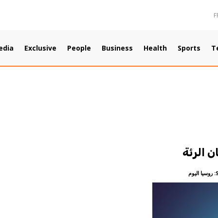
F
edia
Exclusive
People
Business
Health
Sports
T
 الرئة
روسيا اليوم