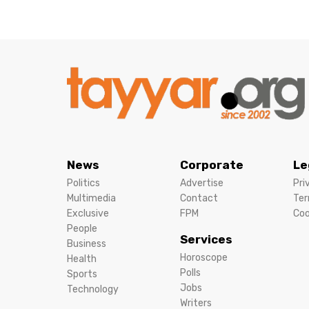
News
Corporate
Le
Politics
Advertise
Pri
Multimedia
Contact
Ter
Exclusive
FPM
Coo
People
Services
Business
Horoscope
Health
Polls
Sports
Jobs
Technology
Writers