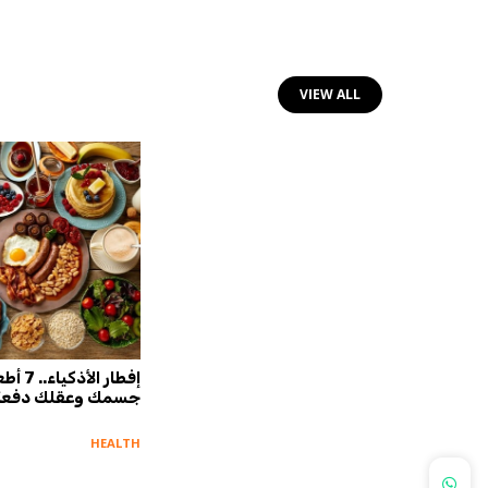
VIEW ALL
منها تقليل خطر الوفاة.. فوائد عدة
إفطار ال
وخة صحية
لتناول الروبيان
جسمك وعقلك دفعة 
HEALTH
HEALTH