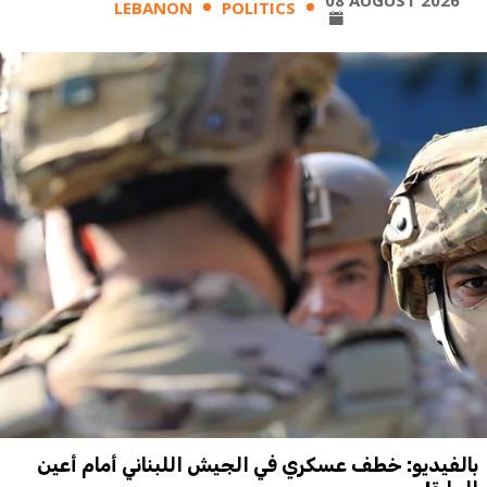
08 AUGUST 2026
LEBANON
POLITICS
بالفيديو: خطف عسكري في الجيش اللبناني أمام أعين