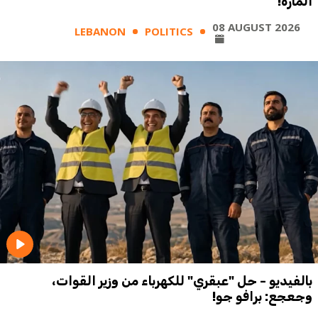
المارة!
08 AUGUST 2026
LEBANON
POLITICS
بالفيديو - حل "عبقري" للكهرباء من وزير القوات،
وجعجع: برافو جو!