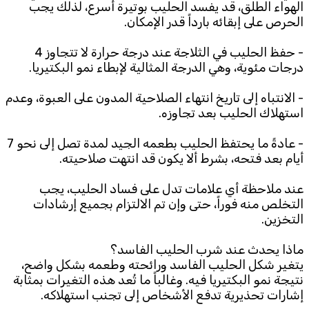
الهواء الطلق، قد يفسد الحليب بوتيرة أسرع، لذلك يجب
الحرص على إبقائه بارداً قدر الإمكان.
- حفظ الحليب في الثلاجة عند درجة حرارة لا تتجاوز 4
درجات مئوية، وهي الدرجة المثالية لإبطاء نمو البكتيريا.
- الانتباه إلى تاريخ انتهاء الصلاحية المدون على العبوة، وعدم
استهلاك الحليب بعد تجاوزه.
- عادةً ما يحتفظ الحليب بطعمه الجيد لمدة تصل إلى نحو 7
أيام بعد فتحه، بشرط ألا يكون قد انتهت صلاحيته.
عند ملاحظة أي علامات تدل على فساد الحليب، يجب
التخلص منه فوراً، حتى وإن تم الالتزام بجميع إرشادات
التخزين.
ماذا يحدث عند شرب الحليب الفاسد؟
يتغير شكل الحليب الفاسد ورائحته وطعمه بشكل واضح،
نتيجة نمو البكتيريا فيه. وغالباً ما تُعد هذه التغيرات بمثابة
إشارات تحذيرية تدفع الأشخاص إلى تجنب استهلاكه.