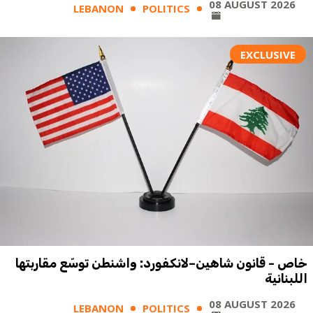
08 AUGUST 2026
LEBANON
POLITICS
EXCLUSIVE
خاص - قانون شاهين–لانكفورد: واشنطن توسّع مقاربتها
اللبنانية
08 AUGUST 2026
LEBANON
POLITICS