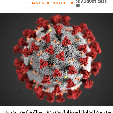
08 AUGUST 2026
LEBANON
POLITICS
جزء من الخلايا السرطانية يختبئ في حالة سكون.. تهديد