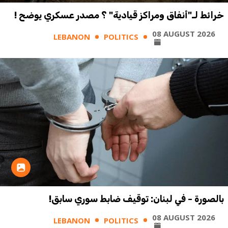
خرائط لـ"أنفاق ومراكز قيادية" ؟ مصدر عسكري يوضح !
08 AUGUST 2026
LEBANON
POLITICS
بالصورة - في لبنان: توقيف ضابط سوري سابق!
08 AUGUST 2026
LEBANON
POLITICS