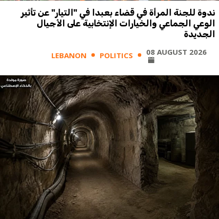
ندوة للجنة المرأة في قضاء بعبدا في "التيار" عن تأثير
الوعي الجماعي والخيارات الإنتخابية على الأجيال
الجديدة
08 AUGUST 2026
LEBANON
POLITICS