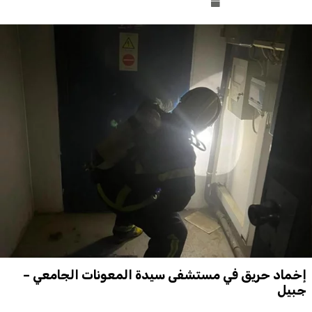
إخماد حريق في مستشفى سيدة المعونات الجامعي –
جبيل