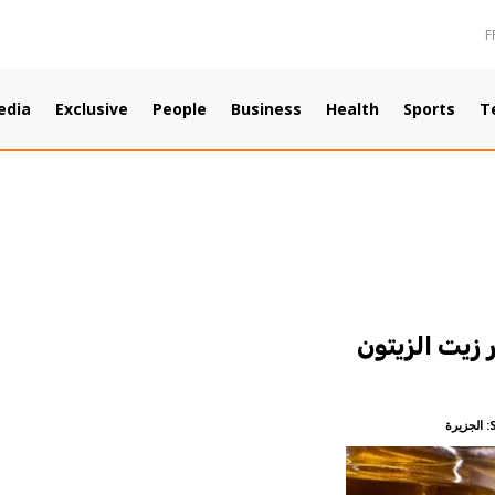
F
edia
Exclusive
People
Business
Health
Sports
T
 زيت الزيتون
الجزيرة