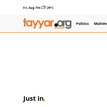
Fri, Aug 7th
29°C
Politics
Multim
Just in