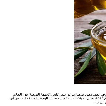
في العمر تحديا صحيا متزايدا يثقل كاهل الأنظمة الصحية حول العالم.
فالخرف، بحسب منظمة الصحة العالمية في تحديثها المنشور عام 2025، يحتل المرتبة السابعة بين مسببات الوفاة عالميا، كما يعد من أبرز
اليومية.