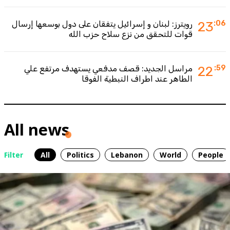
:06
23
رويترز: لبنان و إسرائيل يتفقان على دول بوسعها إرسال
قوات للتحقق من نزع سلاح حزب الله
:59
22
مراسل الجديد: قصف مدفعي يستهدف مرتفع علي
الطاهر عند اطراف النبطية الفوقا
All news
Filter
All
Politics
Lebanon
World
People