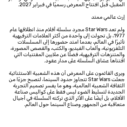
المقبل، قبل افتتاح المعرض رسميًا في فبراير 2027.
إرث عالمي ممتد
ولم تعد Star Wars مجرد سلسلة أفلام منذ انطلاقها عام
1977، بل تحولت إلى واحدة من أكثر العلامات الترفيهية
تأثيرًا في العالم، بعدما امتد حضورها إلى المسلسلات
التلفزيونية، وألعاب الفيديو، والكتب، والقصص المصورة،
والمتنزهات الترفيهية، فضلًا عن ملايين المقتنيات التي
اقتناها عشاق السلسلة على مدار عقود.
ويرى القائمون على المعرض أن هذه الشعبية الاستثنائية
جعلت Star Wars تتجاوز حدود السينما، لتصبح جزءًا من
الثقافة الشعبية العالمية، وهو ما يفسر تصميم التجربة
الجديدة لتسليط الضوء ليس فقط على كواليس صناعة
الأفلام، بل أيضًا على الأثر الذي تركته السلسلة في أجيال
متعاقبة من الجمهور وصناع السينما حول العالم.