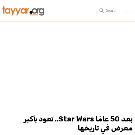
Sat, Aug 8th
29°C
Search
Politics
Multimedia
Exclusive
People
Business
Health
Sports
Technology
بعد 50 عامًا Star Wars.. تعود بأكبر
معرض في تاريخها