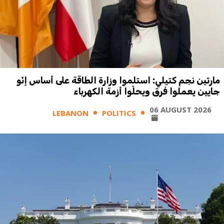
مارتين نجم كتيلي: استلموا وزارة الطاقة على أساس إنّو
جايين يعملوا فرق ويحلّوا أزمة الكهرباء
06 AUGUST 2026
LEBANON
POLITICS