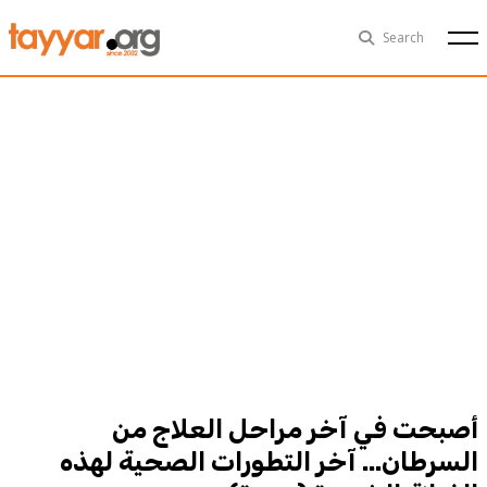
Thu, Aug 6th
29°C
Search
Politics
Multimedia
Exclusive
People
Business
Health
Sports
Technology
أصبحت في آخر مراحل العلاج من
السرطان... آخر التطورات الصحية لهذه