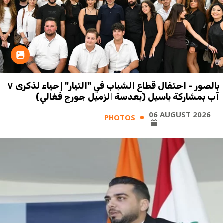
بالصور - احتفال قطاع الشباب في "التيار" إحياء لذكرى ٧
آب بمشاركة باسيل (بعدسة الزميل جورج فغالي)
06 AUGUST 2026
PHOTOS