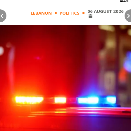
الله
06 AUGUST 2026
LEBANON
POLITICS