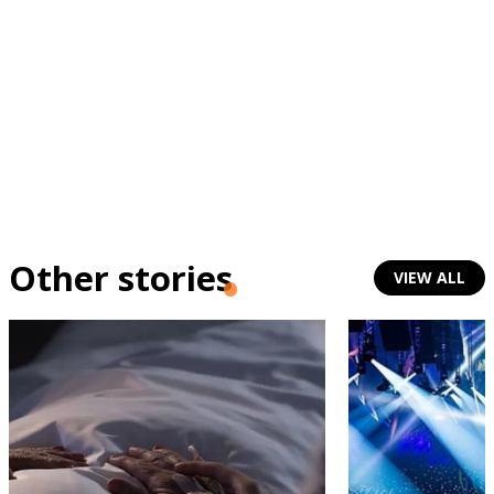
Other stories
VIEW ALL