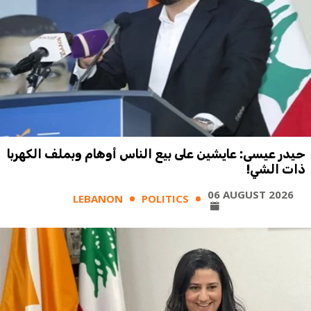
حيدر عيسى: عايشين على بيع الناس أوهام وبملف الكهربا
ذات الشي!
06 AUGUST 2026
LEBANON
POLITICS