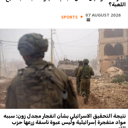
اللعبة؟
07 AUGUST 2026
SPORTS
نتيجة التحقيق الاسرائيلي بشأن انفجار مجدل زون: سببه
مواد متفجرة إسرائيلية وليس عبوة ناسفة زرعها حزب