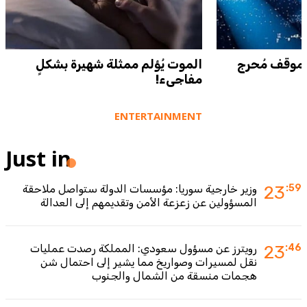
لموقف مُحرج
الموت يُؤلم ممثلة شهيرة بشكلٍ
مفاجىء!
ENTERTAINMENT
Just in
:59
23
وزير خارجية سوريا: مؤسسات الدولة ستواصل ملاحقة
المسؤولين عن زعزعة الأمن وتقديمهم إلى العدالة
:46
23
رويترز عن مسؤول سعودي: المملكة رصدت عمليات
نقل لمسيرات وصواريخ مما يشير إلى احتمال شن
هجمات منسقة من الشمال والجنوب