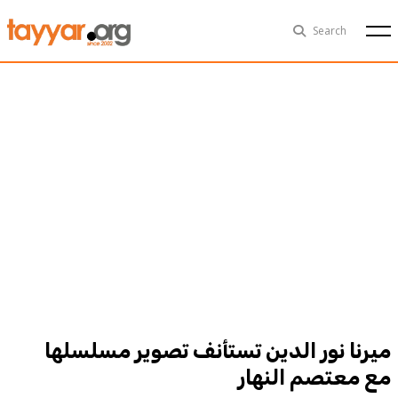
Sun, Aug 9th
29°C
Search
Politics
Multimedia
Exclusive
People
Business
Health
Sports
Technology
ميرنا نور الدين تستأنف تصوير مسلسلها
مع معتصم النهار