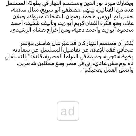
ويشارك ميرنا نور الدين ومعتصم النهار في بطولة المسلسل
عدد من الفنانين، بينهم: مصطفى أبو سريع، منال سلامة،
حسن أبو الروس، محمد رضوان، الشحات مبروك، جيلان
علاء، وهو فكرة الفنان كريم أبو زيد، وتأليف شقيقه أحمد
محمود أبو زيد وأحمد دعية، ومن إخراج هشام الرشيدي.
يُذكر أن معتصم النهار كان قد عبّر على هامش مؤتمر
صحافي عُقد للإعلان عن تفاصيل المسلسل، عن سعادته
بخوضه تجربة جديدة في الدراما المصرية، قائلاً: "بالنسبة لي
ده يوم مش عادي، إني في مصر ومع ممثلين شاطرين،
وأتمنى العمل يعجبكم".
ad