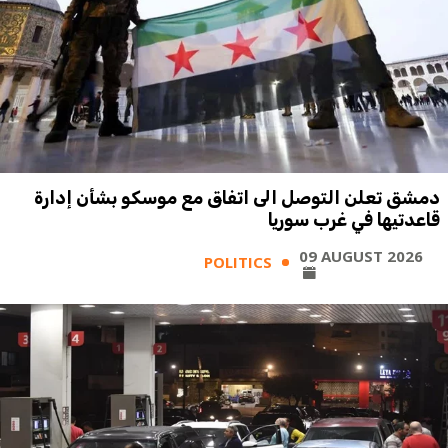
دمشق تعلن التوصل الى اتفاق مع موسكو بشأن إدارة
قاعدتيها في غرب سوريا
09 AUGUST 2026
POLITICS