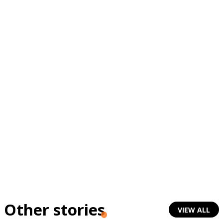
Other stories
VIEW ALL