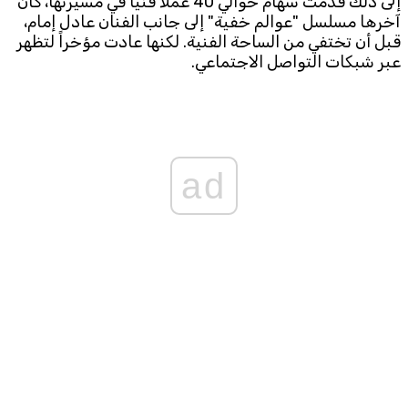
إلى ذلك قدمت سهام حوالي 40 عملاً فنياً في مسيرتها، كان
آخرها مسلسل "عوالم خفية" إلى جانب الفنان عادل إمام،
قبل أن تختفي من الساحة الفنية. لكنها عادت مؤخراً لتظهر
عبر شبكات التواصل الاجتماعي.
ad