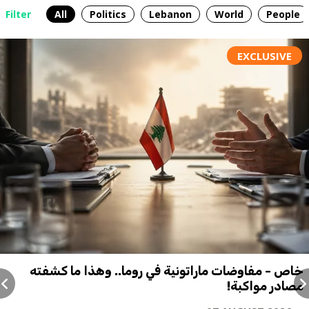
Filter
All
Politics
Lebanon
World
People
EXCLUSIVE
خاص - مفاوضات ماراتونية في روما.. وهذا ما كشفته
مصادر مواكبة!