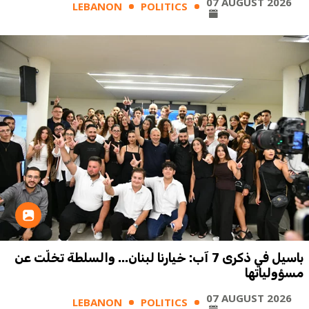
07 AUGUST 2026
LEBANON
POLITICS
باسيل في ذكرى 7 آب: خيارنا لبنان... والسلطة تخلّت عن
مسؤولياتها
07 AUGUST 2026
LEBANON
POLITICS