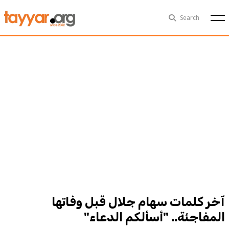
Fri, Aug 7th
29°C
Search
Politics
Multimedia
Exclusive
People
Business
Health
Sports
Technology
آخر كلمات سهام جلال قبل وفاتها
المفاجئة.. "أسألكم الدعاء"