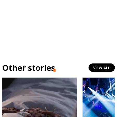
Other stories
VIEW ALL