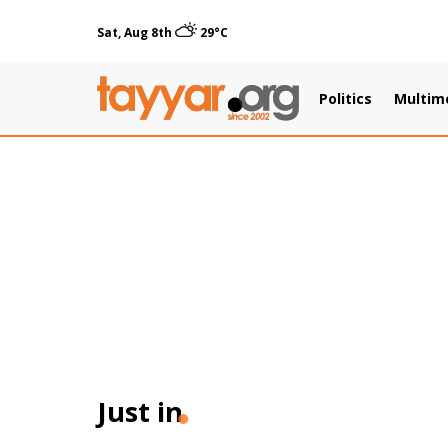
Sat, Aug 8th
29°C
Politics
Multim
Just in