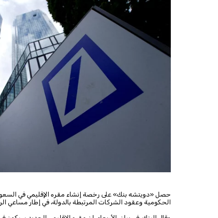
حصل «دويتشه بنك» على رخصة إنشاء مقره الإقليمي في السعودي
الحكومية وعقود الشركات المرتبطة بالدولة، في إطار مساعي ال
وقال البنك، في بيان، الأربعاء، إن مقره الإقليمي الجديد سيكون في