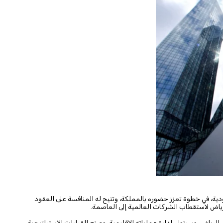
ة، في خطوة تعزز حضوره بالمملكة، وتتيح له المنافسة على العقود
رياض لاستقطاب الشركات العالمية إلى العاصمة.
 الرياض، وسيتولى إدارة عملياته الإقليمية، وصنع القرارات الاستراتيجية،