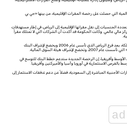
مية التي حصلت على رخصة المقرات الإقليمية، من بينها «جي بي
دة الجنسيات إلى نقل مقراتها الإقليمية إلى الرياض، في إطار مستهدفات
 إلى مركز مالي عالمي. وكانت الحكومة قد أكدت أن الشركات التي لا تمتلك مقراً
ة.
ويعد الكيان الجديد ثالث وجود قانوني لـ«دويتشه بنك» في المملكة، بعد فرع الرياض الذي تأسس عام 2006 ويخضع لإشراف البنك
شراف هيئة السوق المالية.
الأوسط وأفريقيا، إن الرخصة الجديدة ستدعم خطط البنك للتوسع في
ط بالفرص الاستثمارية في أوروبا وآسيا والأميركتين وأفريقيا.
 الأجنبية المباشرة إلى السعودية، فضلاً عن دعم تدفقات الاستثمار إلى
ad