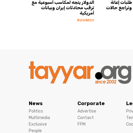
لبات إعانة
الدولار يتجه لمكاسب أسبوعية مع
 وتراجع حالات
ترقب محادثات إيران وبيانات
أمريكية
BUSINESS
News
Corporate
Le
Politics
Advertise
Pri
Multimedia
Contact
Ter
Exclusive
FPM
Coo
People