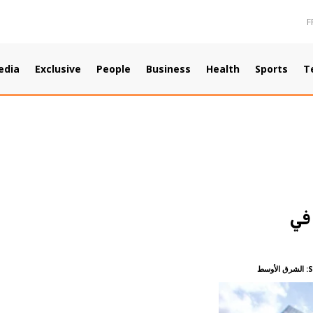
F
edia
Exclusive
People
Business
Health
Sports
T
 في
الشرق الأوسط