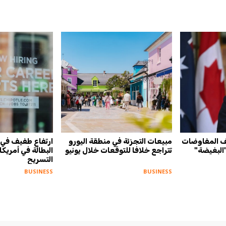
ف المفاوضات
مبيعات التجزئة في منطقة اليورو
ارتفاع طفيف في ط
"البغيضة"
تتراجع خلافا للتوقعات خلال يونيو
البطالة في أمريكا
التسريح
BUSINESS
BUSINESS