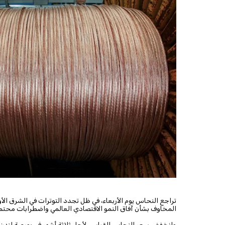
تراجع النحاس يوم الأربعاء، في ظل تجدد التوترات في الشرق الأو
المخاوف بشأن آفاق النمو الاقتصادي العالمي واضطرابات محتم