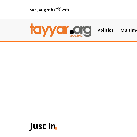
Sun, Aug 9th
29°C
Politics
Multim
Just in