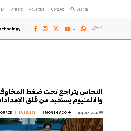
PM
Writers
Advertise
Contact
Search
Horoscope
Polls
echnology
Jobs
TTV
Writers
TTV Plus
النحاس يتراجع تحت ضغط المخاوف 
والألمنيوم يستفيد من قلق الإمدادا
SOURCE:
BUSINESS
1 MONTH AGO
09 JULY 2026