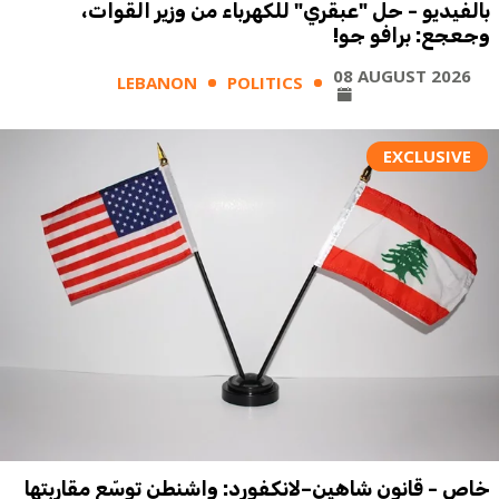
بالفيديو - حل "عبقري" للكهرباء من وزير القوات،
وجعجع: برافو جو!
08 AUGUST 2026
LEBANON
POLITICS
EXCLUSIVE
خاص - قانون شاهين–لانكفورد: واشنطن توسّع مقاربتها