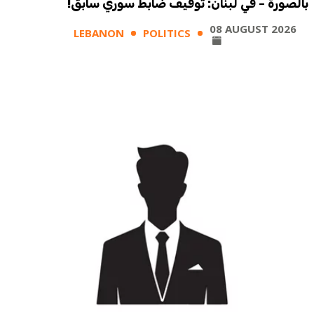
بالصورة - في لبنان: توقيف ضابط سوري سابق!
08 AUGUST 2026
LEBANON
POLITICS