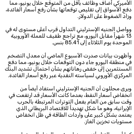
الأميركي أضاف وظائف بأقل من المتوقع خلال يونيو، مما
دفع الأسواق إلى تقليص توقعاتها بشأن رفع أسعار الفائدة،
وزاد الضغوط على الدولار.
وواصل الجنيه الإسترليني التداول قرب أعلى مستوى له في
13 شهراً مقابل اليورو، مع تراجع طفيف للعملة الأوروبية
الموحدة يوم الثلاثاء إلى 85.41 بنس.
وأظهرت بيانات صدرت الأسبوع الماضي أن معدل التضخم
في منطقة اليورو جاء دون التوقعات خلال يونيو، مما دفع
المستثمرين إلى خفض رهاناتهم بشأن احتمال تشديد البنك
المركزي الأوروبي لسياسته النقدية عبر رفع أسعار الفائدة.
ويرى محللون أن الجنيه الإسترليني استفاد أيضاً من
انخفاض أسعار النفط، بعدما كانت الأسعار قد ارتفعت في
وقت سابق من العام بفعل التوترات المرتبطة بالحرب
الإيرانية، وهو ما شكل تهديداً للاقتصاد البريطاني الذي
يعتمد بشكل كبير على واردات الطاقة في ظل انخفاض
مستويات تخزين الغاز.