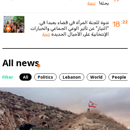
بحثه!
تتمة
:22
18
ندوة للجنة المرأة في قضاء بعبدا في
"التيار" عن تأثير الوعي الجماعي والخيارات
الإنتخابية على الأجيال الجديدة
تتمة
All news
Filter
All
Politics
Lebanon
World
People