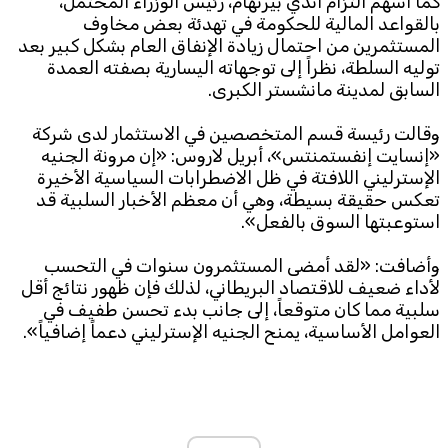
كما أسهم التزام أندي بيرنهام، رئيس الوزراء المحتمل،
بالقواعد المالية للحكومة في تهدئة بعض مخاوف
المستثمرين من احتمال زيادة الإنفاق العام بشكل كبير بعد
توليه السلطة، نظراً إلى توجهاته اليسارية بصفته العمدة
السابق لمدينة مانشستر الكبرى.
وقالت رئيسة قسم المتخصصين في الاستثمار لدى شركة
«إنسايت إنفستمنتس»، أبريل لاروس: «إن مرونة الجنيه
الإسترليني اللافتة في ظل الاضطرابات السياسية الأخيرة
تعكس حقيقة بسيطة، وهي أن معظم الأخبار السلبية قد
استوعبتها السوق بالفعل».
وأضافت: «لقد أمضى المستثمرون سنوات في التحسب
لأداء ضعيف للاقتصاد البريطاني، لذلك فإن ظهور نتائج أقل
سلبية مما كان متوقعاً، إلى جانب بدء تحسن طفيف في
العوامل الأساسية، يمنح الجنيه الإسترليني دعماً إضافياً».