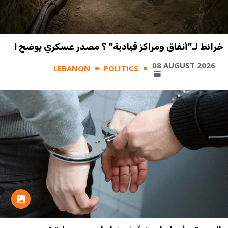
خرائط لـ"أنفاق ومراكز قيادية" ؟ مصدر عسكري يوضح !
08 AUGUST 2026
LEBANON
POLITICS