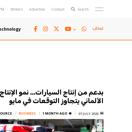
PM
Writers
Advertise
Contact
Search
Horoscope
Polls
echnology
Jobs
TTV
Writers
TTV Plus
بدعم من إنتاج السيارات... نمو الإنتا
الألماني يتجاوز التوقعات في مايو
SOURCE:
BUSINESS
1 MONTH AGO
07 JULY 2026