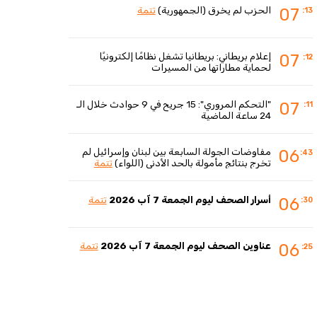
الحزب لم يخرق (الجمهورية)
تتمة
07
:13
إعلام بريطاني: بريطانيا تشغل نظامًا إلكترونيًا
07
:12
لحماية مطاراتها من المسيرات
"التحكم المروري": 15 جريح في 9 حوادث خلال الـ
07
:11
24 ساعة الماضية
مفاوضات الجولة السابعة بين لبنان وإسرائيل لم
06
:43
تخرج بنتائج مأمولة بالحد الأدنى (اللواء)
تتمة
أسرار الصحف ليوم الجمعة 7 آب 2026
تتمة
06
:30
عناوين الصحف ليوم الجمعة 7 آب 2026
تتمة
06
:25