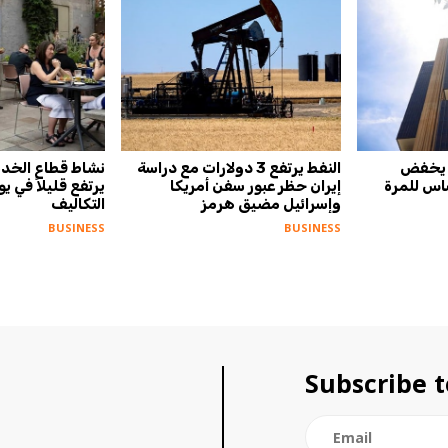
» يخفض
النفط يرتفع 3 دولارات مع دراسة
نشاط قطاع الخدم
نقطة أساس للمرة
إيران حظر عبور سفن أمريكا
يرتفع قليلاً في 
وإسرائيل مضيق هرمز
التكاليف
BUSINESS
BUSINESS
Subscribe t