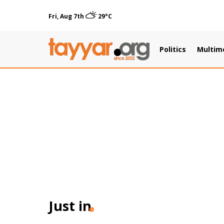
Fri, Aug 7th
29°C
Politics
Multim
Just in