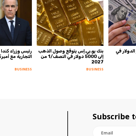
لدولار في
بنك يو.بي.إس يتوقع وصول الذهب
رئيس وزراء كندا
إلى 5000 دولار في النصف/1 من
التجارية مع أميرك
2027
BUSINESS
BUSINESS
Subscribe t