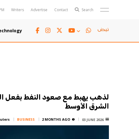
PM
Writers
Advertise
Contact
Search
Horoscope
Polls
echnology
Jobs
TTV
Writers
TTV Plus
لذهب يهبط مع صعود النفط بفعل الت
الشرق الأوسط
uters
BUSINESS
2 MONTHS AGO
03 JUNE 2026