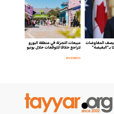
 يصف المفاوضات
مبيعات التجزئة في منطقة اليورو
ا بـ"البغيضة"
تتراجع خلافا للتوقعات خلال يونيو
BUSINESS