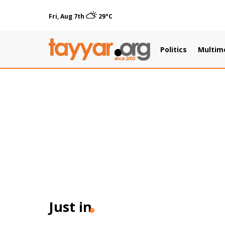
Fri, Aug 7th
29°C
Politics
Multim
Just in