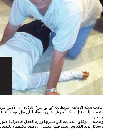
أفادت هيئة الإذاعة البريطانية "بي بي سي" الثلاثاء، أن الأمير الب
وندسور إلى منزل ملكي آخر في شرق بريطانيا، في ظل عودة التدق
جنسية.
وتتضمن الوثائق الجديدة التي نشرتها وزارة العدل الاميركية صورا 
ورسائل بريد إلكتروني يدعو فيها ابستين إلى قصر باكنغهام للتحدث