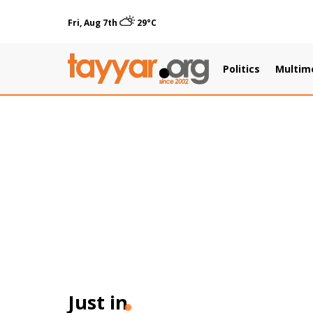
Fri, Aug 7th
29°C
Politics
Multim
Just in