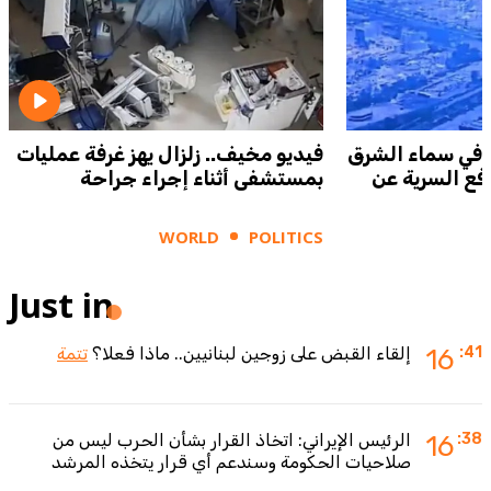
في سماء الشرق
فيديو مخيف.. زلزال يهز غرفة عمليات
رفع السرية عن
بمستشفى أثناء إجراء جراحة
WORLD
POLITICS
Just in
:41
16
إلقاء القبض على زوجين لبنانيين.. ماذا فعلا؟
تتمة
:38
16
الرئيس الإيراني: اتخاذ القرار بشأن الحرب ليس من
صلاحيات الحكومة وسندعم أي قرار يتخذه المرشد