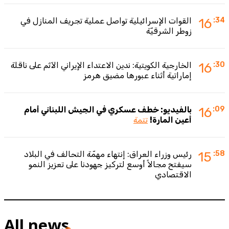
:34
16
القوات الإسرائيلية تواصل عملية تجريف المنازل في
زوطر الشرقيّة
:30
16
الخارجية الكويتية: ندين الاعتداء الإيراني الآثم على ناقلة
إماراتية أثناء عبورها مضيق هرمز
:09
16
بالفيديو: خطف عسكري في الجيش اللبناني أمام
أعين المارة!
تتمة
:58
15
رئيس وزراء العراق: إنتهاء مهمّة التحالف في البلاد
سيفتح مجالاً أوسع لتركيز جهودنا على تعزيز النمو
الاقتصادي
All news