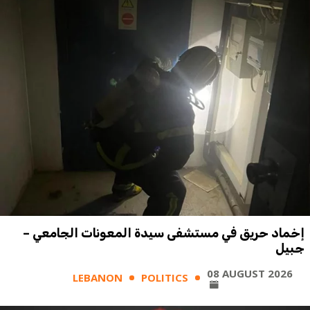
إخماد حريق في مستشفى سيدة المعونات الجامعي –
جبيل
08 AUGUST 2026
LEBANON
POLITICS