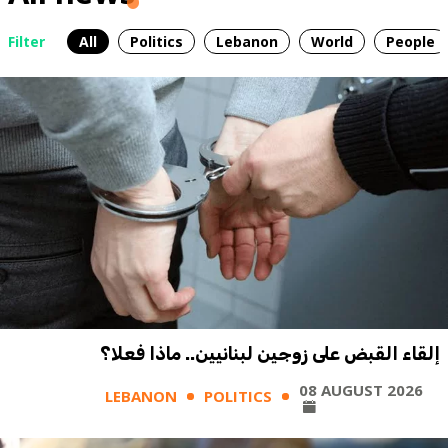
Filter
All
Politics
Lebanon
World
People
إلقاء القبض على زوجين لبنانيين.. ماذا فعلا؟
08 AUGUST 2026
LEBANON
POLITICS