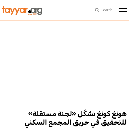
Sat, Aug 8th
29°C
Search
Politics
Multimedia
Exclusive
People
Business
Health
Sports
Technology
هونغ كونغ تشكّل «لجنة مستقلة»
للتحقيق في حريق المجمع السكني