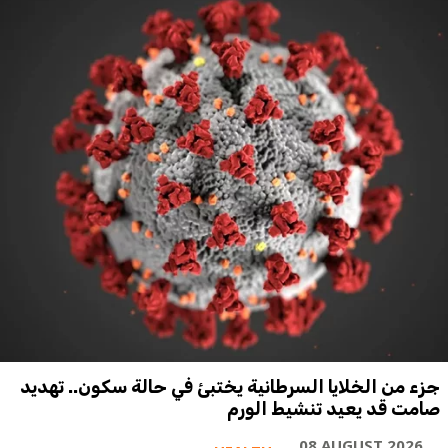
جزء من الخلايا السرطانية يختبئ في حالة سكون.. تهديد
صامت قد يعيد تنشيط الورم
08 AUGUST 2026