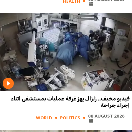
HEALTH
فيديو مخيف.. زلزال يهز غرفة عمليات بمستشفى أثناء
إجراء جراحة
08 AUGUST 2026
WORLD
POLITICS