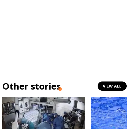
Other stories
VIEW ALL