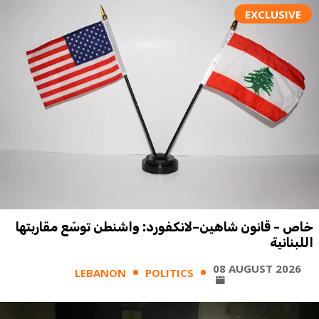
EXCLUSIVE
خاص - قانون شاهين–لانكفورد: واشنطن توسّع مقاربتها
اللبنانية
08 AUGUST 2026
LEBANON
POLITICS