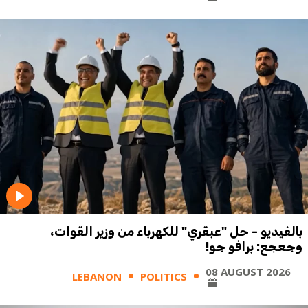
بالفيديو - حل "عبقري" للكهرباء من وزير القوات،
وجعجع: برافو جو!
08 AUGUST 2026
LEBANON
POLITICS