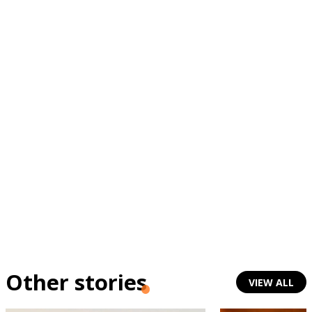
Other stories
VIEW ALL