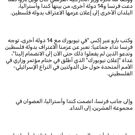
دعت فرنسا و14 دولة أخرى، من بينها كندا وأستراليا،
البلدان الأخرى إلى إعلان عزمها الاعتراف بدولة فلسطين.
وكتب بارو عبر إكس "في نيويورك مع 14 دولة أخرى، توجه
فرنسا نداء جماعيا: نعبر عن عزمنا الاعتراف بدولة فلسطين
وندعو الذين لم يفعلوا ذلك حتى الآن إلى الانضمام إلينا"،
غداة "إعلان نيويورك" الذي أطلق في ختام مؤتمر وزاري في
الأمم المتحدة حول حل الدولتين في النزاع الإسرائيلي-
الفلسطيني.
وإلى جانب فرنسا، انضمت كندا وأستراليا، العضوان في
مجموعة العشرين، إلى النداء.