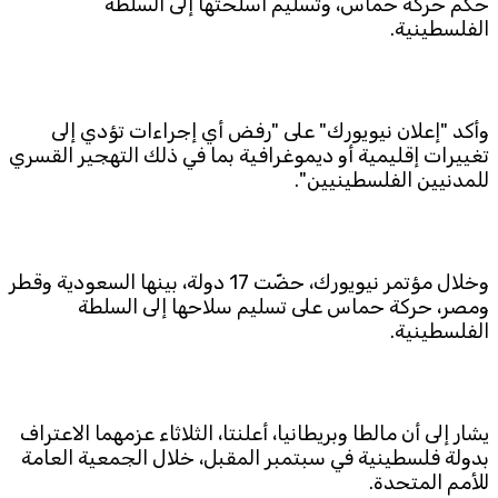
حكم حركة حماس، وتسليم أسلحتها إلى السلطة
الفلسطينية.
وأكد "إعلان نيويورك" على "رفض أي إجراءات تؤدي إلى
تغييرات إقليمية أو ديموغرافية بما في ذلك التهجير القسري
للمدنيين الفلسطينيين".
وخلال مؤتمر نيويورك، حضّت 17 دولة، بينها السعودية وقطر
ومصر، حركة حماس على تسليم سلاحها إلى السلطة
الفلسطينية.
يشار إلى أن مالطا وبريطانيا، أعلنتا، الثلاثاء عزمهما الاعتراف
بدولة فلسطينية في سبتمبر المقبل، خلال الجمعية العامة
للأمم المتحدة.