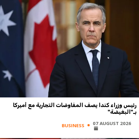
رئيس وزراء كندا يصف المفاوضات التجارية مع أميركا
بـ"البغيضة"
07 AUGUST 2026
BUSINESS