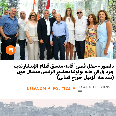
بالصور - حفل فطور أقامه منسق قطاع الإنتشار نديم
جرداق في غابة بولونيا بحضور الرئيس ميشال عون
(بعدسة الزميل جورج فغالي)
07 AUGUST 2026
LEBANON
POLITICS