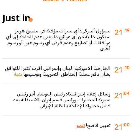
Just in
:19
21
مسؤول أميركي: أي ممرات مؤقتة في مضيق هرمز
ستكون خالية من أي عوائق ما يعني عدم الحاجة إلى أي
موافقات أو تصاريح وعدم فرض أي رسوم عبور أو رسوم
أخرى
:10
21
الخارجية الاميركية: لبنان وإسرائيل أقرب كثيرا للتوافق
بشأن دفع عملية المناطق التجريبية وتوسيعها
تتمة
:04
21
وسائل إعلام إسرائيلية: رئيس الموساد أمر رئيس
مديرية المخابرات ورئيس قسم إيران بالاستقالة بعد
فشل محاولة الإطاحة بالنظام الإيراني
:00
21
تعيين فاضح!
تتمة