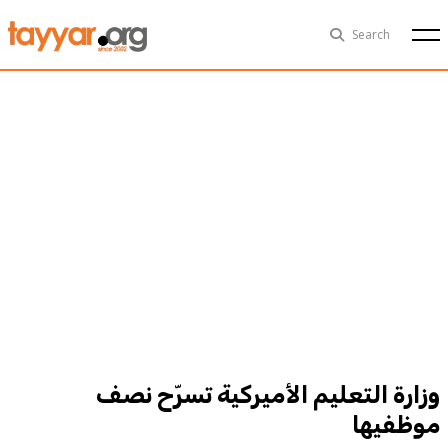
Thu, Aug 6th
29°C
Search
Politics
Multimedia
Exclusive
People
Business
Health
Sports
Technology
وزارة التعليم الأميركية تسرّح نصف
موظفيها