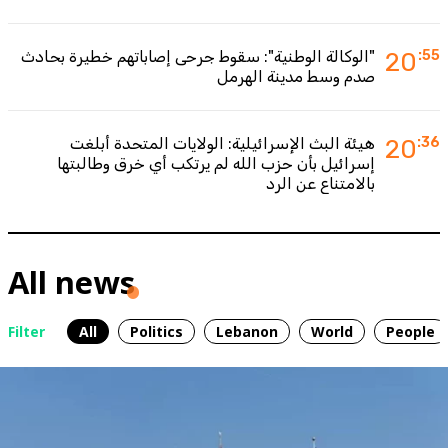
:55
20
"الوكالة الوطنية": سقوط جرحى إصاباتهم خطيرة بحادث
صدم وسط مدينة الهرمل
:36
20
هيئة البث الإسرائيلية: الولايات المتحدة أبلغت
إسرائيل بأن حزب الله لم يرتكب أي خرق وطالبتها
بالامتناع عن الرد
All news
Filter
All
Politics
Lebanon
World
People