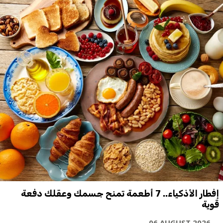
إفطار الأذكياء.. 7 أطعمة تمنح جسمك وعقلك دفعة
قوية
06 AUGUST 2026