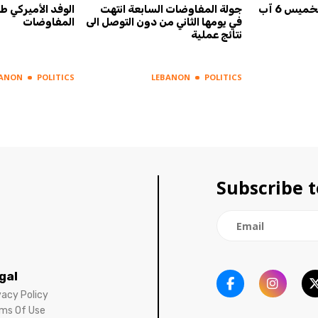
أسرار الصحف ليوم الخميس 6 آب
جولة المفاوضات السابعة انتهت
الوفد الأميركي ط
في يومها الثاني من دون التوصل الى
المفاوضات
نتائج عملية
BANON
POLITICS
LEBANON
POLITICS
Subscribe t
gal
vacy Policy
ms Of Use