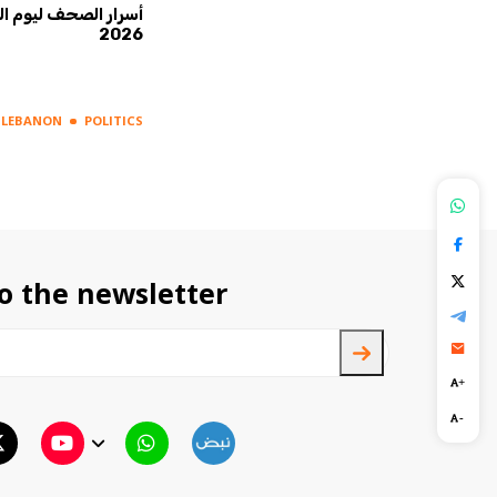
ة... لقاء
عناوين الصحف ليوم الخميس 6
 والقيادة
آب 2026
2026
LEBANON
POLITICS
LEBANON
POLITICS
o the newsletter