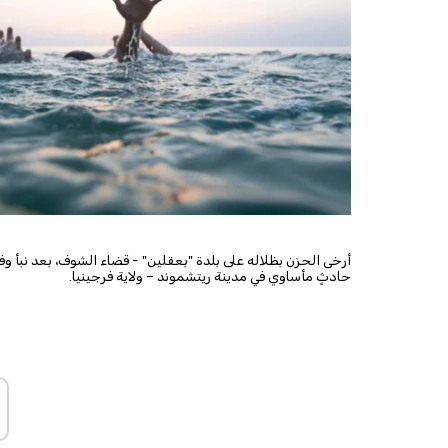
حادثٍ مأساوي في مدينة ريتشموند – ولاية فرجينيا.