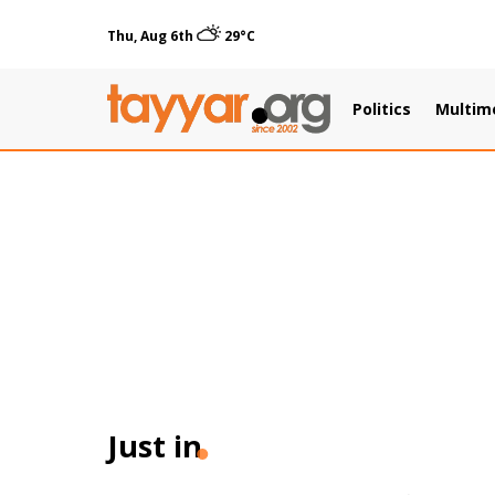
Thu, Aug 6th
29°C
Politics
Multim
Just in