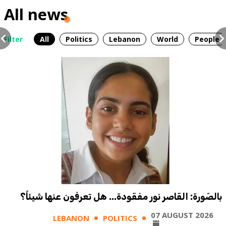
All news
Filter
All
Politics
Lebanon
World
People
بالصّورة: القاصر نور مفقودة... هل تعرفون عنها شيئاً؟
07 AUGUST 2026
LEBANON
POLITICS