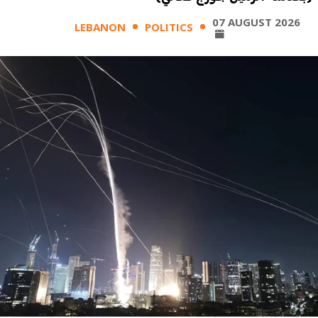
07 AUGUST 2026
LEBANON
POLITICS