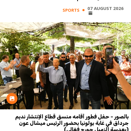
07 AUGUST 2026
SPORTS
بالصور - حفل فطور أقامه منسق قطاع الإنتشار نديم
جرداق في غابة بولونيا بحضور الرئيس ميشال عون
(بعدسة الزميل جورج فغالي)