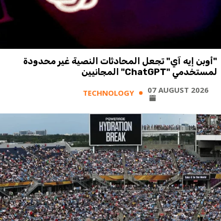
"أوبن إيه آي" تجعل المحادثات النصية غير محدودة
لمستخدمي "ChatGPT" المجانيين
07 AUGUST 2026
TECHNOLOGY