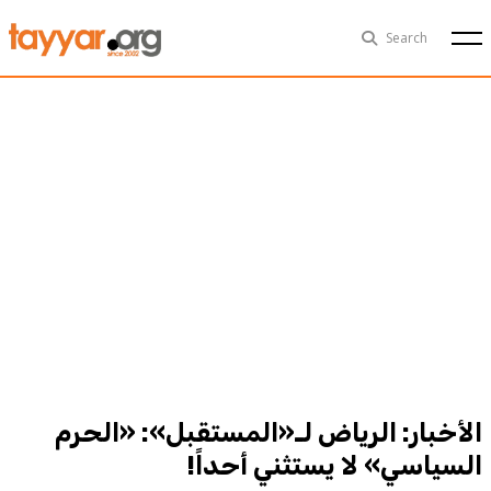
Fri, Aug 7th
29°C
Search
Politics
Multimedia
Exclusive
People
Business
Health
Sports
Technology
الأخبار: الرياض لـ«المستقبل»: «الحرم
السياسي» لا يستثني أحداً!