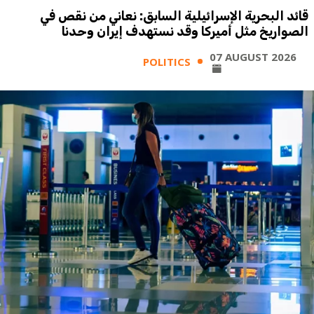
قائد البحرية الإسرائيلية السابق: نعاني من نقص في
الصواريخ مثل أميركا وقد نستهدف إيران وحدنا
07 AUGUST 2026
POLITICS