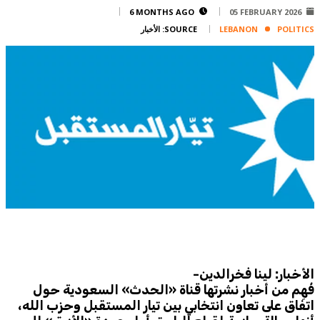
Corporate
6 MONTHS AGO
05 FEBRUARY 2026
POLITICS
LEBANON
SOURCE:
الأخبار
Advertise
Contact
FPM
Services
Horoscope
Polls
Jobs
Writers
Legal
Privacy Policy
Terms Of Use
الأخبار: لينا فخرالدين-
Cookies Policy
فُهِم من أخبار نشرتها قناة «الحدث» السعودية حول
اتفاق على تعاون انتخابي بين تيار المستقبل وحزب الله،