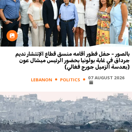
بالصور - حفل فطور أقامه منسق قطاع الإنتشار نديم
جرداق في غابة بولونيا بحضور الرئيس ميشال عون
(بعدسة الزميل جورج فغالي)
07 AUGUST 2026
LEBANON
POLITICS