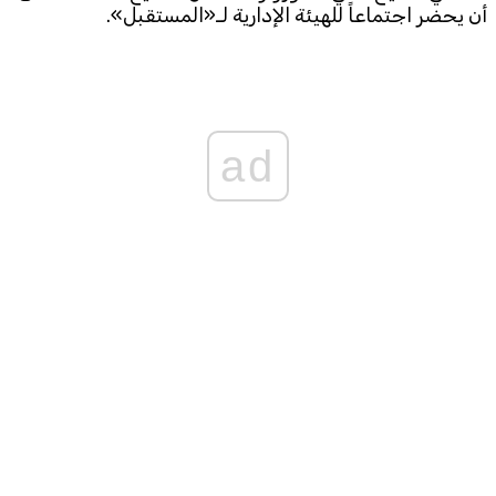
أن يحضر اجتماعاً للهيئة الإدارية لـ«المستقبل».
ad