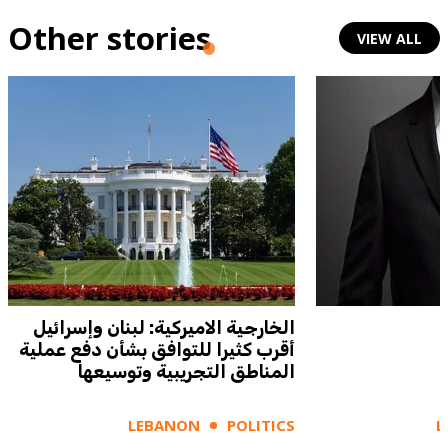
Other stories
VIEW ALL
الخارجية الاميركية: لبنان وإسرائيل
أقرب كثيرا للتوافق بشأن دفع عملية
المناطق التجريبية وتوسيعها
LEBANON
POLITICS
L