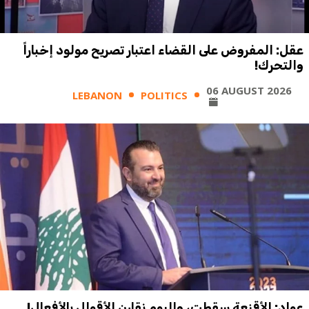
عقل: المفروض على القضاء اعتبار تصريح مولود إخباراً
والتحرك!
06 AUGUST 2026
LEBANON
POLITICS
عواد: الأقنعة سقطت، واليوم نقارن الأقوال بالأفعال!