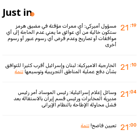
Just in
:19
21
مسؤول أميركي: أي ممرات مؤقتة في مضيق هرمز
ستكون خالية من أي عوائق ما يعني عدم الحاجة إلى أي
موافقات أو تصاريح وعدم فرض أي رسوم عبور أو رسوم
أخرى
:10
21
الخارجية الاميركية: لبنان وإسرائيل أقرب كثيرا للتوافق
بشأن دفع عملية المناطق التجريبية وتوسيعها
تتمة
:04
21
وسائل إعلام إسرائيلية: رئيس الموساد أمر رئيس
مديرية المخابرات ورئيس قسم إيران بالاستقالة بعد
فشل محاولة الإطاحة بالنظام الإيراني
:00
21
تعيين فاضح!
تتمة