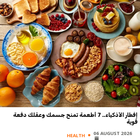
إفطار الأذكياء.. 7 أطعمة تمنح جسمك وعقلك دفعة
قوية
06 AUGUST 2026
HEALTH