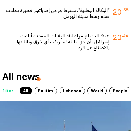
:55
20
"الوكالة الوطنية": سقوط جرحى إصاباتهم خطيرة بحادث
صدم وسط مدينة الهرمل
:36
20
هيئة البث الإسرائيلية: الولايات المتحدة أبلغت
إسرائيل بأن حزب الله لم يرتكب أي خرق وطالبتها
بالامتناع عن الرد
All news
Filter
All
Politics
Lebanon
World
People