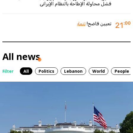
فشل محاولة الإطاحة بالنظام الإيراني
:00
21
تعيين فاضح!
تتمة
All news
Filter
All
Politics
Lebanon
World
People