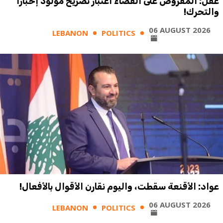
عقل: المفروض على القضاء اعتبار تصريح مولود إخباراً
والتحرك!
06 AUGUST 2026
LEBANON
POLITICS
عواد: الأقنعة سقطت، واليوم نقارن الأقوال بالأفعال!
06 AUGUST 2026
LEBANON
POLITICS