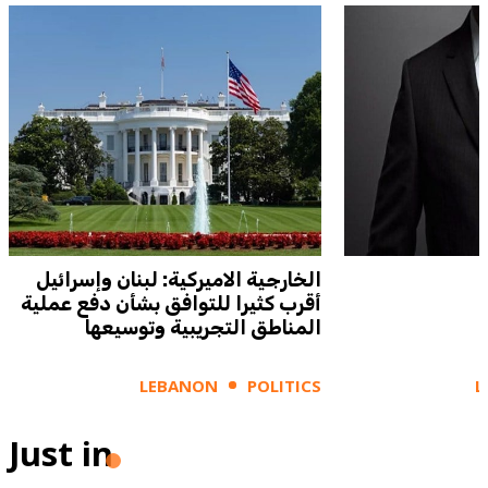
الخارجية الاميركية: لبنان وإسرائيل
أقرب كثيرا للتوافق بشأن دفع عملية
المناطق التجريبية وتوسيعها
LEBANON
POLITICS
L
Just in