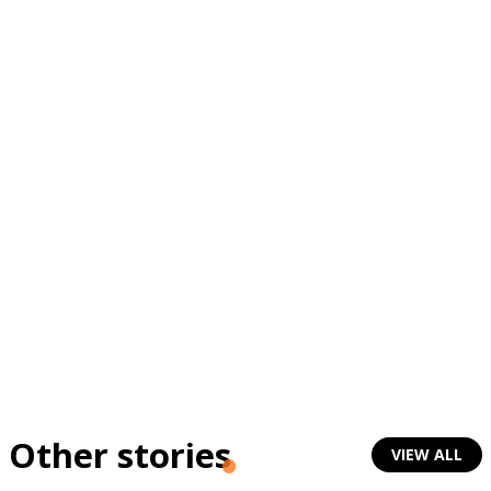
Other stories
VIEW ALL