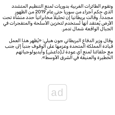
وتقوم الطائرات الغربية بدوريات لمنع التنظيم المتشدد
الذي حكم أجزاء ‌من سوريا ‌حتى عام 2019 ‌من ⁠الظهور ​
مجدداً. ‌وقالت بريطانيا إن تحليلاً مخابراتياً حدد منشأة تحت
الأرض يُعتقد أنها تُستخدم لتخزين الأسلحة والمتفجرات في
الجبال الواقعة شمال تدمر.
وقال وزير ⁠الدفاع البريطاني جون هيلي: «يُظهر هذا العمل
قيادة المملكة المتحدة وعزمها على الوقوف جنباً إلى جنب
مع حلفائنا لمنع أي عودة لـ(داعش) وآيديولوجياتهم
الخطيرة والعنيفة في الشرق الأوسط».
ad