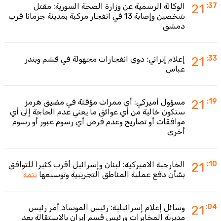
:37
21
الوكالة الرسمية عن وزارة الصحة السورية: مقتل
شخصين وإصابة 13 في انفجار مركبة بمدينة جرمانا قرب
دمشق
:33
21
إعلام إيراني: دوي انفجارات مجهولة في قشم وبندر
عباس
:19
21
مسؤول أميركي: أي ممرات مؤقتة في مضيق هرمز
ستكون خالية من أي عوائق ما يعني عدم الحاجة إلى أي
موافقات أو تصاريح وعدم فرض أي رسوم عبور أو رسوم
أخرى
:10
21
الخارجية الاميركية: لبنان وإسرائيل أقرب كثيرا للتوافق
بشأن دفع عملية المناطق التجريبية وتوسيعها
تتمة
:04
21
وسائل إعلام إسرائيلية: رئيس الموساد أمر رئيس
مديرية المخابرات ورئيس قسم إيران بالاستقالة بعد