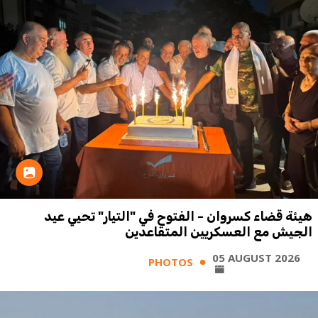
هيئة قضاء كسروان - الفتوح في "التيار" تحيي عيد
الجيش مع العسكريين المتقاعدين
05 AUGUST 2026
PHOTOS