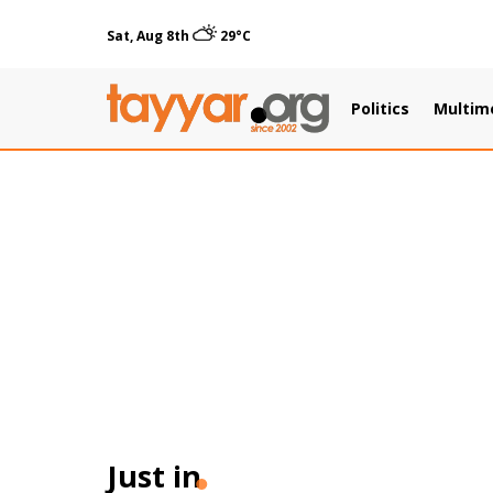
Sat, Aug 8th
29°C
Politics
Multim
Just in