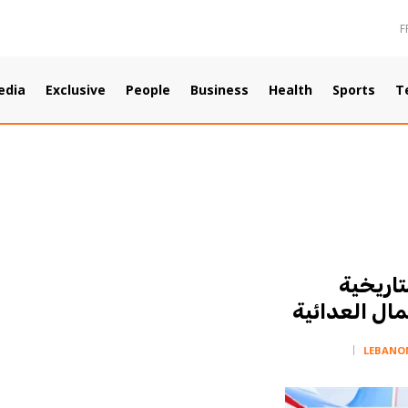
F
edia
Exclusive
People
Business
Health
Sports
T
لتاريخية
مال العدائية
LEBANO