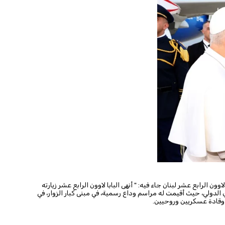
ون الرابع عشر لبنان جاء فيه: " أنهى البابا لاوون الرابع عشر زيارته
ي الدولي، حيث أقيمت له مراسم وداع رسمية، في مبنى كبار الزوار، في
وقادة عسكريين وروحيين.