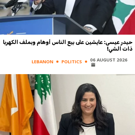
حيدر عيسى: عايشين على بيع الناس أوهام وبملف الكهربا
ذات الشي!
06 AUGUST 2026
LEBANON
POLITICS