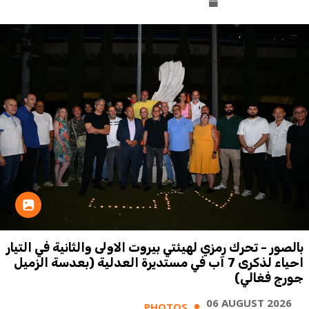
بالصور - تحرك رمزي لهيئتي بيروت الاولى والثانية في التيار
احياء لذكرى 7 آب في مستديرة العدلية (بعدسة الزميل
جورج فغالي)
06 AUGUST 2026
PHOTOS