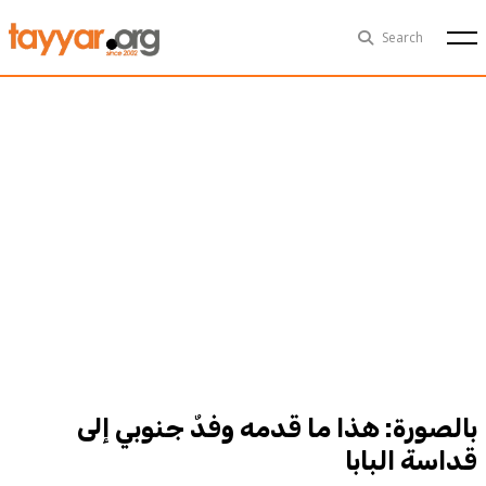
Thu, Aug 6th
29°C
Search
Politics
Multimedia
Exclusive
People
Business
Health
Sports
Technology
بالصورة: هذا ما قدمه وفدٌ جنوبي إلى
قداسة البابا