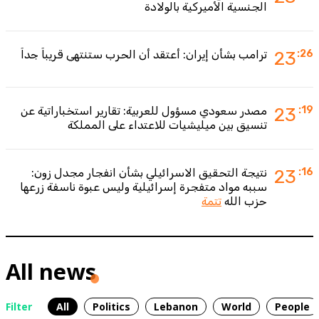
الجنسية الأميركية بالولادة
:26
23
ترامب بشأن إيران: أعتقد أن الحرب ستنتهي قريباً جداً
:19
23
مصدر سعودي مسؤول للعربية: تقارير استخباراتية عن
تنسيق بين ميليشيات للاعتداء على المملكة
:16
23
نتيجة التحقيق الاسرائيلي بشأن انفجار مجدل زون:
سببه مواد متفجرة إسرائيلية وليس عبوة ناسفة زرعها
حزب الله
تتمة
All news
Filter
All
Politics
Lebanon
World
People