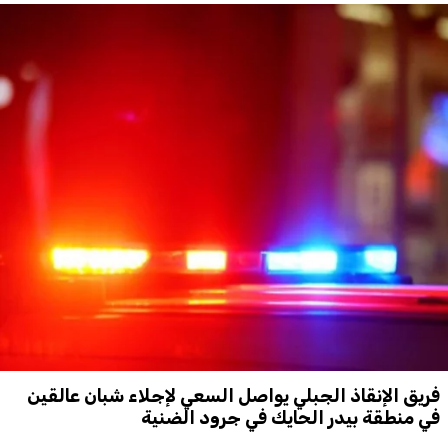
فريق الإنقاذ الجبلي يواصل السعي لإجلاء شبان عالقين
في منطقة بيدر الحايك في جرود الضنية