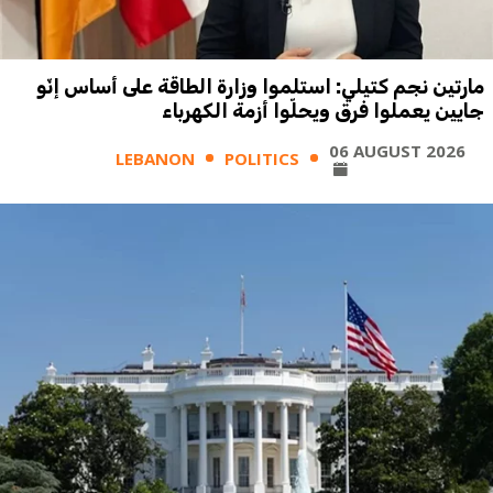
مارتين نجم كتيلي: استلموا وزارة الطاقة على أساس إنّو
جايين يعملوا فرق ويحلّوا أزمة الكهرباء
06 AUGUST 2026
LEBANON
POLITICS