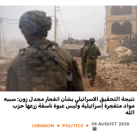
نتيجة التحقيق الاسرائيلي بشأن انفجار مجدل زون: سببه
مواد متفجرة إسرائيلية وليس عبوة ناسفة زرعها حزب
الله
06 AUGUST 2026
LEBANON
POLITICS