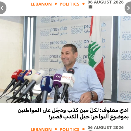
06 AUGUST 2026
LEBANON
POLITICS
ادي معلوف: لكلّ مين كذّب ودجّل على المواطنين
بموضوع البواخر: حبل الكذب قصير!
06 AUGUST 2026
LEBANON
POLITICS