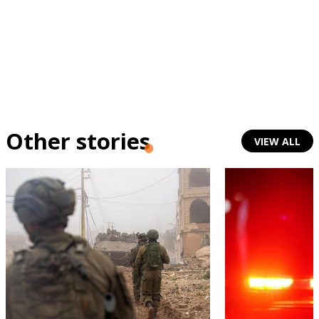
Other stories
VIEW ALL