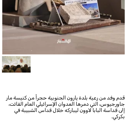
Subscribe to the newsletter
TTV
Download the app
TTV Plus
قدم
وفد من رعية بلدة يارون الجنوبية حجراً من كنيسة مار
© 2025. All Rights Reserved. By
Koein
جاورجيوس، التي دمرها العدوان الإسرائيلي العام الفائت،
إلى قداسة البابا لاوون ليباركه خلال قداس الشبيبة في
بكركي.