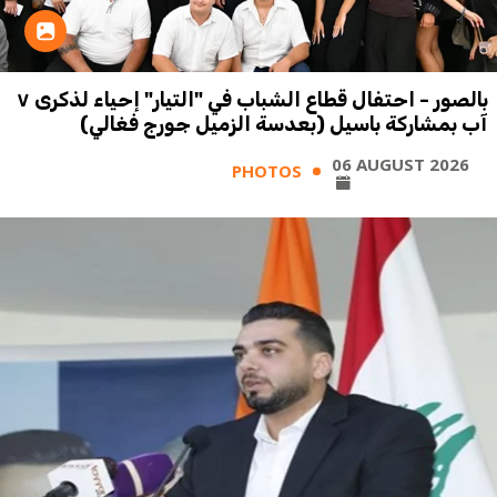
بالصور - احتفال قطاع الشباب في "التيار" إحياء لذكرى ٧
آب بمشاركة باسيل (بعدسة الزميل جورج فغالي)
06 AUGUST 2026
PHOTOS