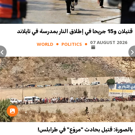
قتيلان و15 جريحا في إطلاق النار بمدرسة في تايلاند
07 AUGUST 2026
WORLD
POLITICS
بالصورة: قتيل بحادث "مروّع" في طرابلس!