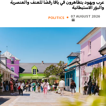
عرب ويهود يتظاهرون في يافا رفضًا للعنف والعنصرية
والبؤر الاستيطانية
07 AUGUST 2026
POLITICS