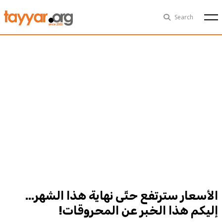
Fri, Aug 7th
29°C
Search
Politics
Multimedia
Exclusive
People
Business
Health
Sports
Technology
الأسعار سترتفع حتّى نهاية هذا الشهر...
إليكم هذا الخبر عن المحروقات!