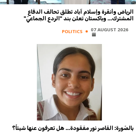
الرياض وأنقرة وإسلام آباد تطلق تحالف الدفاع
المشترك... وباكستان تعلن بند "الردع الجماعيّ"
07 AUGUST 2026
POLITICS
بالصّورة: القاصر نور مفقودة... هل تعرفون عنها شيئاً؟