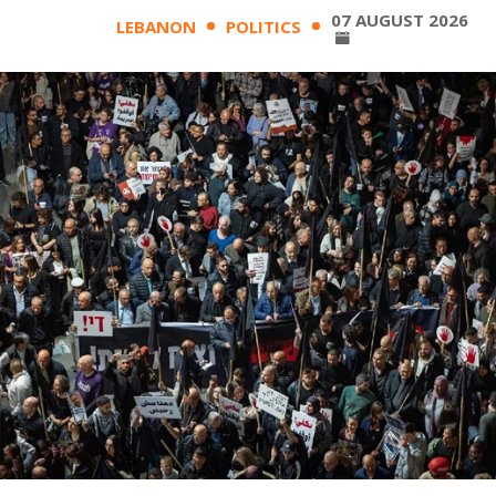
07 AUGUST 2026
LEBANON
POLITICS