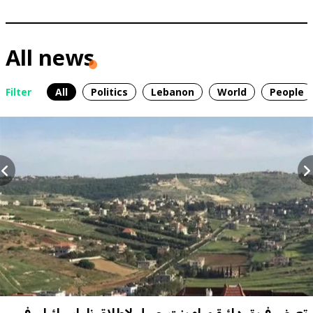
All news
Filter
All
Politics
Lebanon
World
People