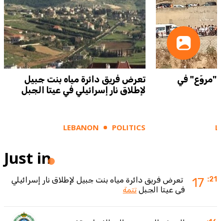
"مروّع" في
تعرض فريق دائرة مياه بنت جبيل
لإطلاق نار إسرائيلي في عيتا الجبل
LEBANON
POLITICS
L
Just in
:21
17
تعرض فريق دائرة مياه بنت جبيل لإطلاق نار إسرائيلي
في عيتا الجبل
تتمة