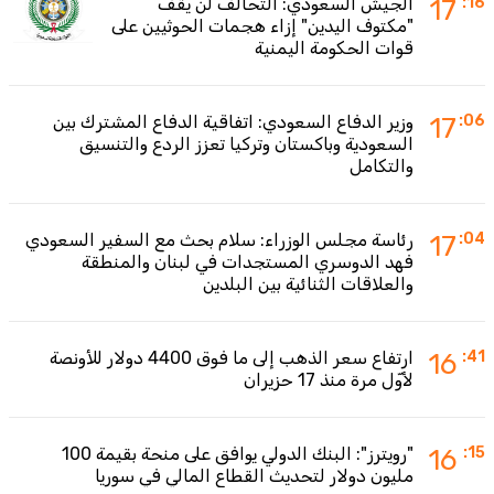
:16
17
الجيش السعودي: التحالف لن يقف
"مكتوف اليدين" إزاء هجمات الحوثيين على
قوات الحكومة اليمنية
:06
17
وزير الدفاع السعودي: اتفاقية الدفاع المشترك بين
السعودية وباكستان وتركيا تعزز الردع والتنسيق
والتكامل
:04
17
رئاسة مجلس الوزراء: سلام بحث مع السفير السعودي
فهد الدوسري المستجدات في لبنان والمنطقة
والعلاقات الثنائية بين البلدين
:41
16
ارتفاع سعر الذهب إلى ما فوق 4400 دولار للأونصة
لأوّل مرة منذ 17 حزيران
:15
16
"رويترز": البنك الدولي يوافق على منحة بقيمة 100
مليون دولار لتحديث القطاع المالي في سوريا