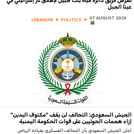
تعرض فريق دائرة مياه بنت جبيل لإطلاق نار إسرائيلي في
عيتا الجبل
07 AUGUST 2026
LEBANON
POLITICS
الجيش السعودي: التحالف لن يقف "مكتوف اليدين"
إزاء هجمات الحوثيين على قوات الحكومة اليمنية
اعلن الجيش السعودي بأن التحالف العسكري بقيادة الرياض