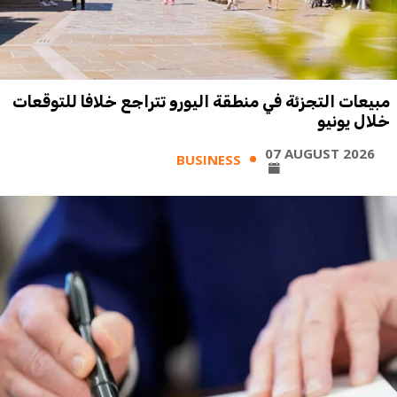
مبيعات التجزئة في منطقة اليورو تتراجع خلافا للتوقعات
خلال يونيو
07 AUGUST 2026
BUSINESS