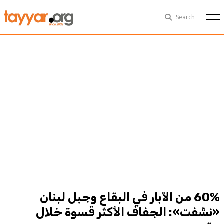
Fri, Aug 7th
29°C
Search
Politics
Multimedia
Exclusive
People
Business
Health
Sports
Technology
60% من الآبار في البقاع وجبل لبنان
«نشّفت»: الجفاف الأكثر قسوة خلال