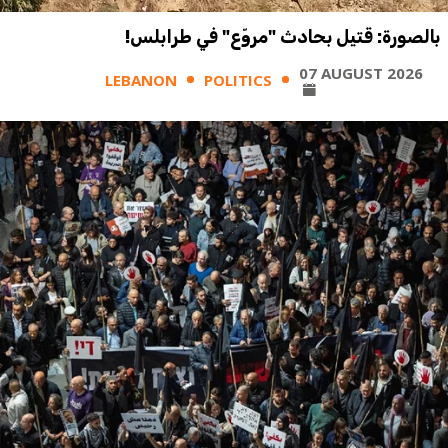
بالصورة: قتيل بحادث "مروّع" في طرابلس!
07 AUGUST 2026
LEBANON
POLITICS