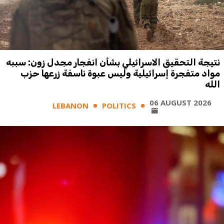
نتيجة التحقيق الاسرائيلي بشأن انفجار مجدل زون: سببه
مواد متفجرة إسرائيلية وليس عبوة ناسفة زرعها حزب
الله
06 AUGUST 2026
LEBANON
POLITICS