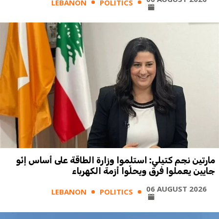
LEBANON
POLITICS
مارتين نجم كتيلي: استلموا وزارة الطاقة على أساس إنّو
جايين يعملوا فرق ويحلّوا أزمة الكهرباء
06 AUGUST 2026
LEBANON
POLITICS