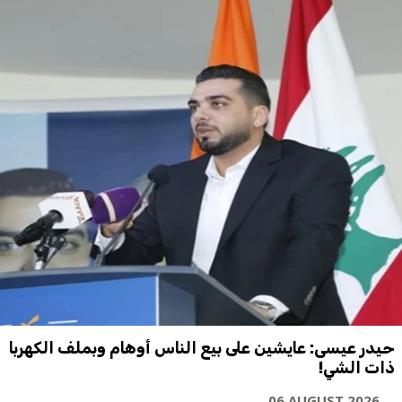
حيدر عيسى: عايشين على بيع الناس أوهام وبملف الكهربا
ذات الشي!
06 AUGUST 2026