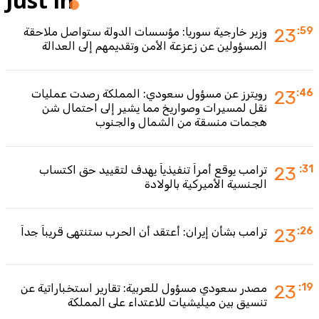
:59
23
وزير خارجية سوريا: مؤسسات الدولة ستواصل ملاحقة
المسؤولين عن زعزعة الأمن وتقديمهم إلى العدالة
:46
23
رويترز عن مسؤول سعودي: المملكة رصدت عمليات
نقل لمسيرات وصواريخ مما يشير إلى احتمال شن
هجمات منسقة من الشمال والجنوب
:31
23
ترامب يوقع أمراً تنفيذياً يهدف لتقييد حق اكتساب
الجنسية الأميركية بالولادة
:26
23
ترامب بشأن إيران: أعتقد أن الحرب ستنتهي قريباً جداً
:19
23
مصدر سعودي مسؤول للعربية: تقارير استخباراتية عن
تنسيق بين ميليشيات للاعتداء على المملكة