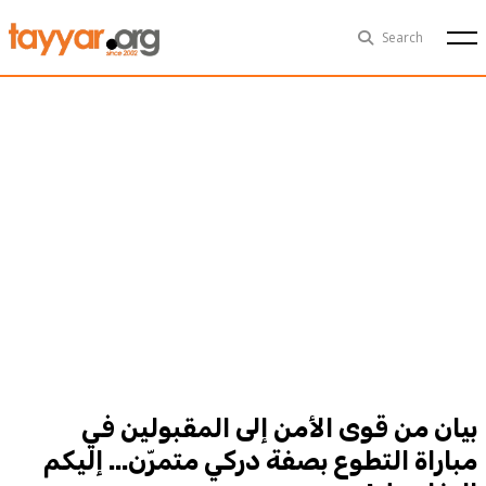
Thu, Aug 6th
29°C
Search
Politics
Multimedia
Exclusive
People
Business
Health
Sports
Technology
بيان من قوى الأمن إلى المقبولين في
مباراة التطوع بصفة دركي متمرّن... إليكم