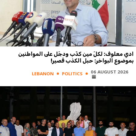
ادي معلوف: لكلّ مين كذّب ودجّل على المواطنين
بموضوع البواخر: حبل الكذب قصير!
06 AUGUST 2026
LEBANON
POLITICS