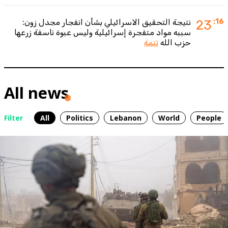
:16
23
نتيجة التحقيق الاسرائيلي بشأن انفجار مجدل زون:
سببه مواد متفجرة إسرائيلية وليس عبوة ناسفة زرعها
حزب الله
تتمة
All news
Filter
All
Politics
Lebanon
World
People