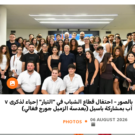
بالصور - احتفال قطاع الشباب في "التيار" إحياء لذكرى ٧
آب بمشاركة باسيل (بعدسة الزميل جورج فغالي)
06 AUGUST 2026
PHOTOS