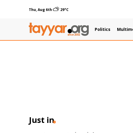
Thu, Aug 6th
29°C
Politics
Multim
Just in