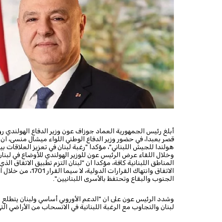
أبلغ رئيس الجمهورية العماد جوزاف عون وزير الدفاع الهولندي 
قصر بعبدا، في حضور وزير الدفاع الوطني اللواء ميشال منسى، ان 
هولندا للجيش اللبناني"، مؤكدا "رغبة لبنان في تعزيز العلاقات ب
وخلال اللقاء عرض الرئيس عون للوزير الهولندي للأوضاع في لبن
الاتفاق وانتهاك ال
الجنوب والبقاع وتحتفظ بالأسرى اللبنانيين".
وشدد الرئيس عون على ان "الدعم الأوروبي أساسي ولبنان يتطلع الى
لبنان والتجاوب مع الرغبة اللبنانية في الانسحاب من الأراضي التي