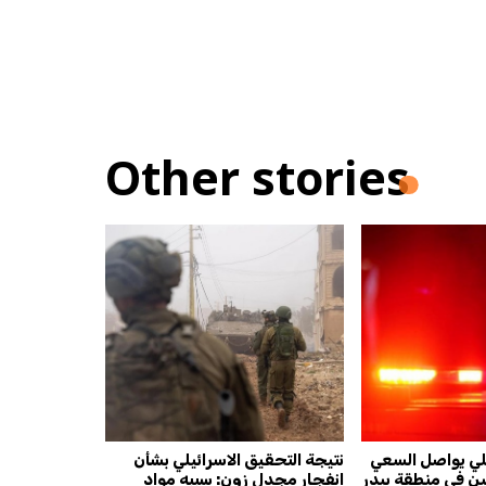
Other stories
بلي يواصل السعي
نتيجة التحقيق الاسرائيلي بشأن
ين في منطقة بيدر
انفجار مجدل زون: سببه مواد