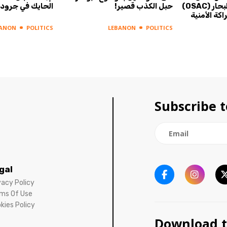
الاستشاري لما وراء البحار (OSAC)
حبل الكذب قصير!
الحايك في جرود 
اكة الأمنية
BANON
POLITICS
LEBANON
POLITICS
Subscribe t
gal
vacy Policy
ms Of Use
kies Policy
Download t