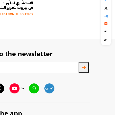
الشي!
في بيروت لتعزيز الشر
LEBANON
POLITICS
LEBANON
POLITICS
o the newsletter
TTV
TTV Plus
he app