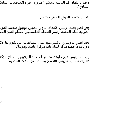
وخلال اللقاء اكد النائب الرياشي "ضرورة اجراء الانتخابات الن
السلاح".
رئيس الاتحاد الدولي للميني فوتبول
وفي قصر بعبدا، رئيس الاتحاد الدولي للميني فوتبول محمد الدو
الدولية خالد الحديد، رئيس الاتحاد الفلسطيني حسام الدين الحسي
وقد اطلع الدوسري الرئيس عون على النشاطات التي يقوم بها الاتح
دول عدة، خصوصا ان لبنان بات مركزا رياضيا ودوليا".
ورحب الرئيس عون بالوفد، متمنيا للاتحاد التوفيق والنجاح، مؤكدا
"الرياضة مدرسة تهذب الانسان وتبعده عن الافات المضرة".