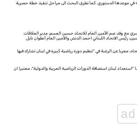
يابية في موعدها الدستوري. كما تطرق البحث الى مراحل تنفيذ خطة حصرية
سري مع وفد ضم الأمين العام للاتحاد حسين العسم، مدير العلاقات
ن، رئيس الاتحاد اللبناني احمد الدنش والأمين العام أنطوان نايل.
اد، معربا عن الرغبة في "تنظيم دورة رياضية كبيرة في لبنان تشارك فيها
 "استعداد لبنان استضافة الدورات الرياضية العربية والدولية"، معتبرا ان
ad