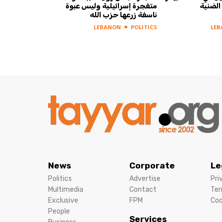
الضنية
متفجرة إسرائيلية وليس عبوة
ناسفة زرعها حزب الله
LEBANON
POLITICS
LE
News
Corporate
Le
Politics
Advertise
Pri
Multimedia
Contact
Ter
Exclusive
FPM
Coo
People
Services