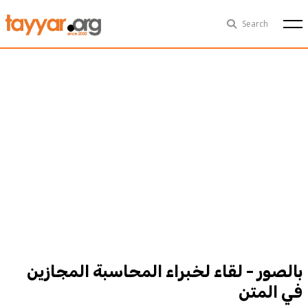
Fri, Aug 7th
29°C
Search
Politics
Multimedia
Exclusive
People
Business
Health
Sports
Technology
بالصور - لقاء لخبراء المحاسبة المجازين
في المتن