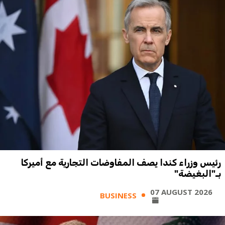
رئيس وزراء كندا يصف المفاوضات التجارية مع أميركا
بـ"البغيضة"
07 AUGUST 2026
BUSINESS