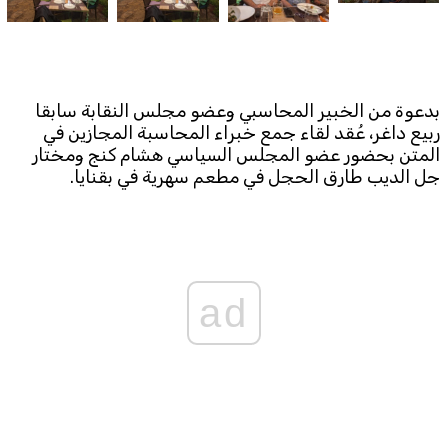
Subscribe to the newsletter
بدعوة من الخبير المحاسبي وعضو مجلس النقابة سابقا
ربيع داغر، عُقد لقاء جمع خبراء المحاسبة المجازين في
المتن بحضور عضو المجلس السياسي هشام كنج ومختار
جل الديب طارق الحجل في مطعم سهرية في بقنايا.
TTV
Download the app
TTV Plus
ad
© 2025. All Rights Reserved. By
Koein