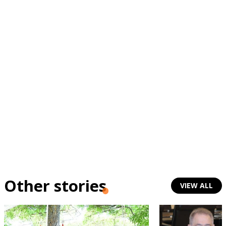
Other stories
VIEW ALL