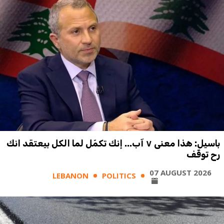
باسيل: هذا معنى ٧ آب... إنك تكمّل لما الكل بيعتقد انك
رح توقّف
07 AUGUST 2026
LEBANON
POLITICS