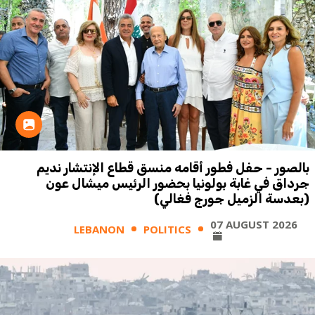
بالصور - حفل فطور أقامه منسق قطاع الإنتشار نديم
جرداق في غابة بولونيا بحضور الرئيس ميشال عون
(بعدسة الزميل جورج فغالي)
07 AUGUST 2026
LEBANON
POLITICS