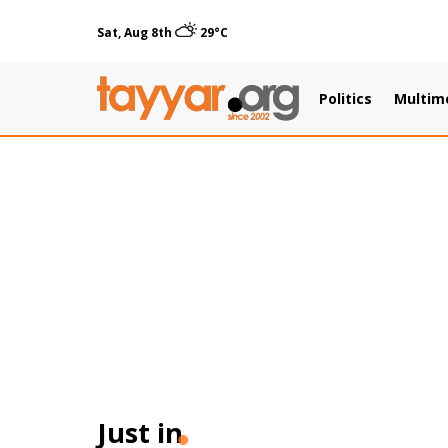
Sat, Aug 8th
29°C
Politics
Multim
Just in