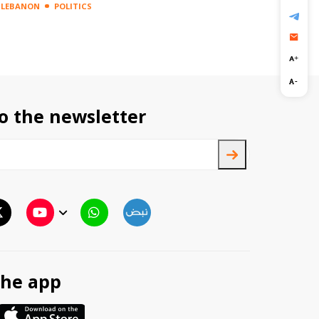
LEBANON
POLITICS
LEBANON
POLITICS
o the newsletter
TTV
TTV Plus
he app