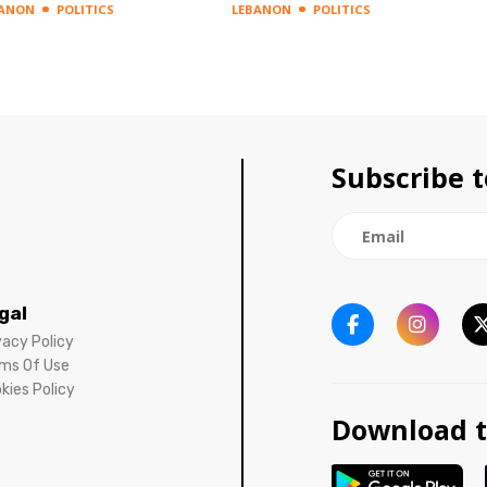
BANON
POLITICS
LEBANON
POLITICS
Subscribe t
gal
vacy Policy
ms Of Use
kies Policy
Download t