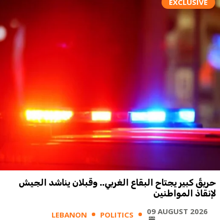
EXCLUSIVE
حريقٌ كبير يجتاح البقاع الغربي.. وقبلان يناشد الجيش
لإنقاذ المواطنين
09 AUGUST 2026
LEBANON
POLITICS