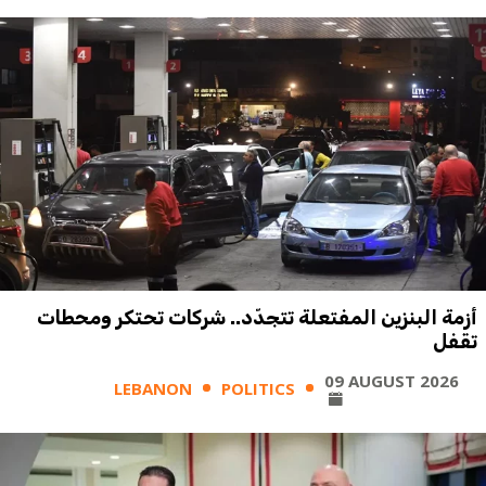
أزمة البنزين المفتعلة تتجدّد.. شركات تحتكر ومحطات
تقفل
09 AUGUST 2026
LEBANON
POLITICS