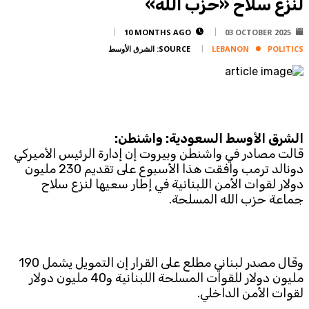
لنزع سلاح «حزب الله»
Corporate
Advertise
10 MONTHS AGO
03 OCTOBER 2025
POLITICS
LEBANON
SOURCE:
الشرق الأوسط
Contact
FPM
Services
Horoscope
الشرق الأوسط السعودية: واشنطن:
Polls
قالت مصادر في واشنطن وبيروت إن إدارة الرئيس الأميركي
Jobs
دونالد ترمب وافقت هذا الأسبوع على تقديم 230 مليون
Writers
دولار لقوات الأمن اللبنانية في إطار سعيها لنزع سلاح
جماعة حزب الله المسلحة.
Legal
Privacy Policy
Terms Of Use
وقال مصدر لبناني مطلع على القرار إن التمويل يشمل 190
Cookies Policy
مليون دولار للقوات المسلحة اللبنانية و40 مليون دولار
لقوات الأمن الداخلي.