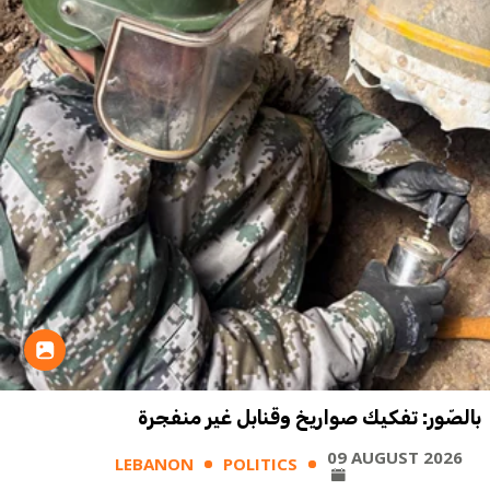
بالصّور: تفكيك صواريخ وقنابل غير منفجرة
09 AUGUST 2026
LEBANON
POLITICS