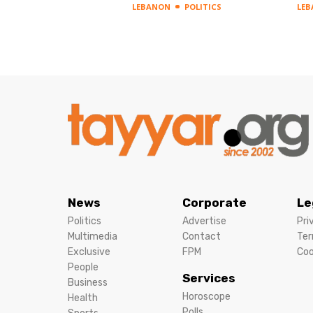
LEBANON
POLITICS
LE
News
Corporate
Le
Politics
Advertise
Pri
Multimedia
Contact
Ter
Exclusive
FPM
Coo
People
Services
Business
Horoscope
Health
Polls