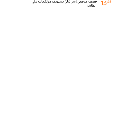
قصف مدفعي إسرائيليّ يستهدف مرتفعات علي
13
:28
الطاهر