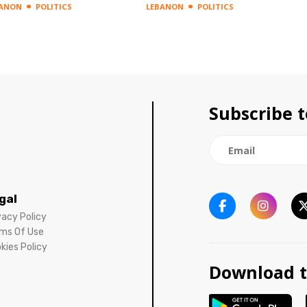
BANON
POLITICS
LEBANON
POLITICS
Subscribe t
gal
vacy Policy
ms Of Use
kies Policy
Download t