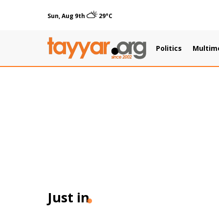
Sun, Aug 9th
29°C
Politics
Multim
Just in