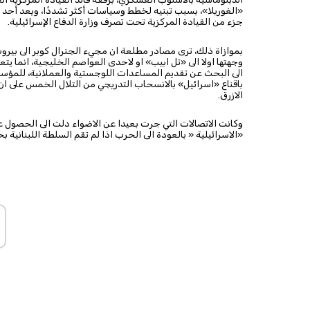
«الغوريلا»، بسبب تبنيه لخطط وسياسات أكثر تشددًا، ويعد أحد 
جزء من القيادة المركزية تحت تصرف وزارة الدفاع الإسرائيلية.
بموازاة ذلك، ترى مصادر مطلعة ان مجيء الجنرال كوبر الى بيروت بع
وجهتها اولا الى «تل ابيب» او لاحدى العواصم الخليجية، انما يت
الى البحث عن تقديم المساعدات اللوجستية والعملانية، للمؤسسة
الازرق.
وكانت الاتصالات التي جرت بعيدا عن الاضواء دلت الى الحصول عل
«الاسرائيلية « بالعودة الى الحرب اذا لم تقم السلطة اللبنانية