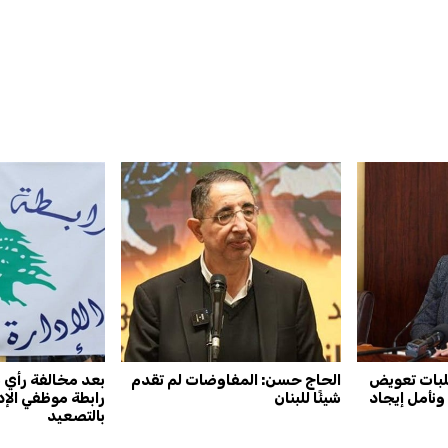
طلبات تعويض
الحاج حسن: المفاوضات لم تقدم
بعد مخالفة رأي ش
ونأمل إيجاد
شيئًا للبنان
رابطة موظفي الإد
بالتصعيد