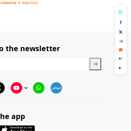
LEBANON
POLITICS
LEBANON
POLITICS
o the newsletter
TTV
TTV Plus
he app