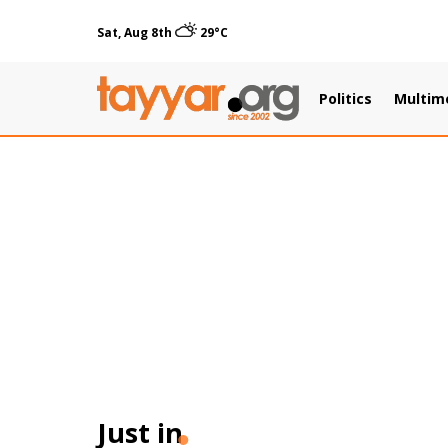
Sat, Aug 8th
29°C
Politics
Multim
Just in