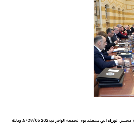
وزعت الامانة العامة لمجلس الوزراء ملحقا بجدول أعمال جلسة مجلس الوزراء التي ستعقد يوم الجمعة الواقع فيه202 5/09/05، وذلك